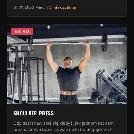
01.09.2023
·
Marcin
·
3 min czytania
TECHNIKA
SHOULDER PRESS
Czy zastanawiałeś się kiedyś, jak jednym ruchem
można zrewolucjonizować swój trening górnych