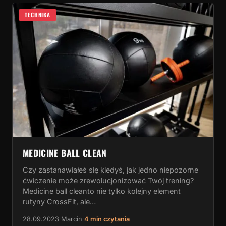
TECHNIKA
MEDICINE BALL CLEAN
Czy zastanawiałeś się kiedyś, jak jedno niepozorne
ćwiczenie może zrewolucjonizować Twój trening?
Medicine ball cleanto nie tylko kolejny element
rutyny CrossFit, ale…
28.09.2023
·
Marcin
·
4 min czytania