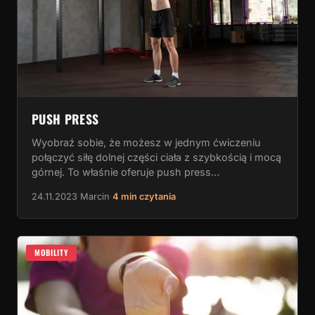
PUSH PRESS
Wyobraź sobie, że możesz w jednym ćwiczeniu
połączyć siłę dolnej części ciała z szybkością i mocą
górnej. To właśnie oferuje push press…
24.11.2023
·
Marcin
·
4 min czytania
MOBILITY