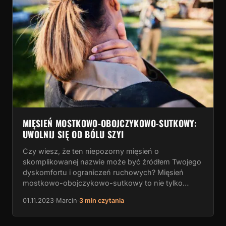
MIĘSIEŃ MOSTKOWO-OBOJCZYKOWO-SUTKOWY:
UWOLNIJ SIĘ OD BÓLU SZYI
Czy wiesz, że ten niepozorny mięsień o
skomplikowanej nazwie może być źródłem Twojego
dyskomfortu i ograniczeń ruchowych? Mięsień
mostkowo-obojczykowo-sutkowy to nie tylko…
01.11.2023
·
Marcin
·
3 min czytania