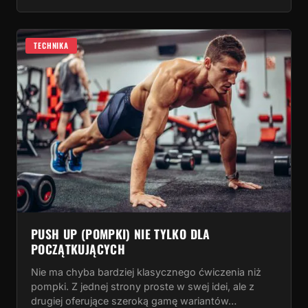
TECHNIKA
PUSH UP (POMPKI) NIE TYLKO DLA
POCZĄTKUJĄCYCH
Nie ma chyba bardziej klasycznego ćwiczenia niż
pompki. Z jednej strony proste w swej idei, ale z
drugiej oferujące szeroką gamę wariantów…