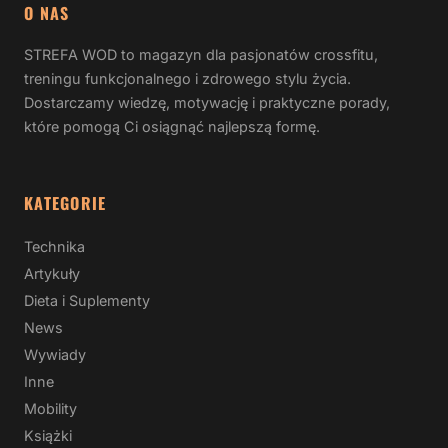
O NAS
STREFA WOD to magazyn dla pasjonatów crossfitu,
treningu funkcjonalnego i zdrowego stylu życia.
Dostarczamy wiedzę, motywację i praktyczne porady,
które pomogą Ci osiągnąć najlepszą formę.
KATEGORIE
Technika
Artykuły
Dieta i Suplementy
News
Wywiady
Inne
Mobility
Książki