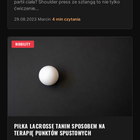
partii ciała? Shoulder press ze sztangą to nie tylko
ćwiczenie…
29.08.2023
·
Marcin
·
4 min czytania
MOBILITY
PIŁKA LACROSSE TANIM SPOSOBEM NA
TERAPIĘ PUNKTÓW SPUSTOWYCH