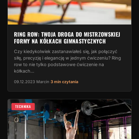
RING ROW: TWOJA DROGA DO MISTRZOWSKIEJ
FORMY NA KÓŁKACH GIMNASTYCZNYCH
Czy kiedykolwiek zastanawiałeś się, jak połączyć
siłę, precyzję i elegancję w jednym ćwiczeniu? Ring
row to nie tylko podstawowe ćwiczenie na
kółkach…
09.12.2023
·
Marcin
·
3 min czytania
TECHNIKA