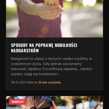
SPOSOBY NA POPRAWĘ MOBILNOŚCI
NADGARSTKÓW
Nadgarstki to stawy o których rzadko myślimy w
codziennym życiu. Gdy jednak zaczynamy
trenować, łapiemy Crossfitową zajawkę… bardzo
szybko stają się bohaterami…
09.11.2023
·
Marcin
·
8 min czytania
MOBILITY