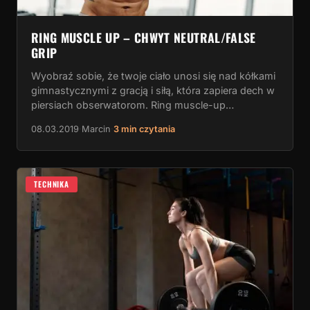
RING MUSCLE UP – CHWYT NEUTRAL/FALSE
GRIP
Wyobraź sobie, że twoje ciało unosi się nad kółkami
gimnastycznymi z gracją i siłą, która zapiera dech w
piersiach obserwatorom. Ring muscle-up…
08.03.2019
·
Marcin
·
3 min czytania
TECHNIKA