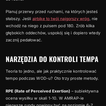
Planuj przerwy przed ruchami, na których jesteś
słabszy. Jeśli
airbike to twój najgorszy wróg
, nie
wchodź na niego z pulsem pod 180. Zrób kilka
głębokich oddechów, uspokój się i dopiero wtedy
zacznij pedałować.
NARZĘDZIA DO KONTROLI TEMPA
Teoria to jedno, ale jak praktycznie kontrolować
tempo podczas WOD-u? Oto trzy proste metody.
RPE (Rate of Perceived Exertion)
– subiektywna
ocena wysiłku w skali 1-10. W AMRAP-ie
pierwsze rundy powinny być na poziomie 6-7,