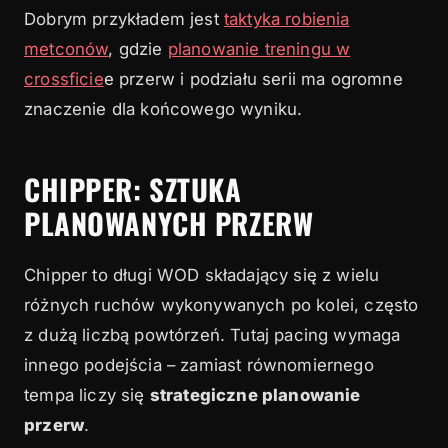
Dobrym przykładem jest
taktyka robienia
metconów
, gdzie
planowanie treningu w
crossficie
e przerw i podziału serii ma ogromne
znaczenie dla końcowego wyniku.
CHIPPER: SZTUKA
PLANOWANYCH PRZERW
Chipper to długi WOD składający się z wielu
różnych ruchów wykonywanych po kolei, często
z dużą liczbą powtórzeń. Tutaj pacing wymaga
innego podejścia – zamiast równomiernego
tempa liczy się
strategiczne planowanie
przerw
.