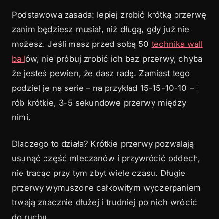
Podstawowa zasada: lepiej zrobić krótką przerwę
zanim będziesz musiał, niż długą, gdy już nie
możesz. Jeśli masz przed sobą 50
technika wall
ball
ów, nie próbuj zrobić ich bez przerwy, chyba
że jesteś pewien, że dasz radę. Zamiast tego
podziel je na serie – na przykład 15-15-10-10 – i
rób krótkie, 3-5 sekundowe przerwy między
nimi.
Dlaczego to działa? Krótkie przerwy pozwalają
usunąć część mleczanów i przywrócić oddech,
nie tracąc przy tym zbyt wiele czasu. Długie
przerwy wymuszone całkowitym wyczerpaniem
trwają znacznie dłużej i trudniej po nich wrócić
do ruchu.