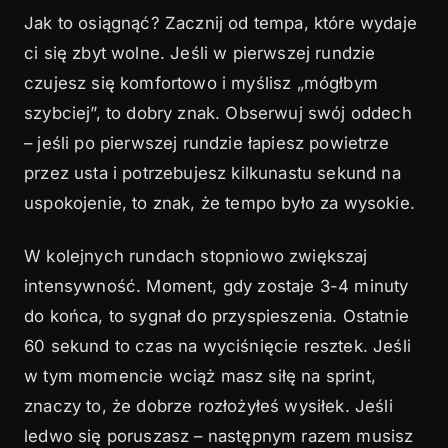
Jak to osiągnąć? Zacznij od tempa, które wydaje
ci się zbyt wolne. Jeśli w pierwszej rundzie
czujesz się komfortowo i myślisz „mógłbym
szybciej”, to dobry znak. Obserwuj swój oddech
– jeśli po pierwszej rundzie łapiesz powietrze
przez usta i potrzebujesz kilkunastu sekund na
uspokojenie, to znak, że tempo było za wysokie.
W kolejnych rundach stopniowo zwiększaj
intensywność. Moment, gdy zostaje 3-4 minuty
do końca, to sygnał do przyspieszenia. Ostatnie
60 sekund to czas na wyciśnięcie resztek. Jeśli
w tym momencie wciąż masz siłę na sprint,
znaczy to, że dobrze rozłożyłeś wysiłek. Jeśli
ledwo się poruszasz – następnym razem musisz