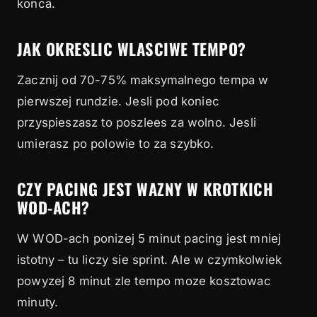
konca.
JAK OKRESLIC WLASCIWE TEMPO?
Zacznij od 70-75% maksymalnego tempa w
pierwszej rundzie. Jesli pod koniec
przyspieszasz to poszlees za wolno. Jesli
umierasz po polowie to za szybko.
CZY PACING JEST WAZNY W KROTKICH
WOD-ACH?
W WOD-ach ponizej 5 minut pacing jest mniej
istotny – tu liczy sie sprint. Ale w czymkolwiek
powyzej 8 minut zle tempo moze kosztowac
minuty.