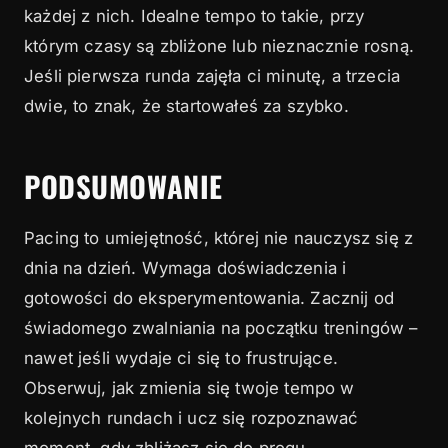
każdej z nich. Idealne tempo to takie, przy
którym czasy są zbliżone lub nieznacznie rosną.
Jeśli pierwsza runda zajęła ci minutę, a trzecia
dwie, to znak, że startowałeś za szybko.
PODSUMOWANIE
Pacing to umiejętność, której nie nauczysz się z
dnia na dzień. Wymaga doświadczenia i
gotowości do eksperymentowania. Zacznij od
świadomego zwalniania na początku treningów –
nawet jeśli wydaje ci się to frustrujące.
Obserwuj, jak zmienia się twoje tempo w
kolejnych rundach i ucz się rozpoznawać
moment, gdy zbliżasz się do progu.