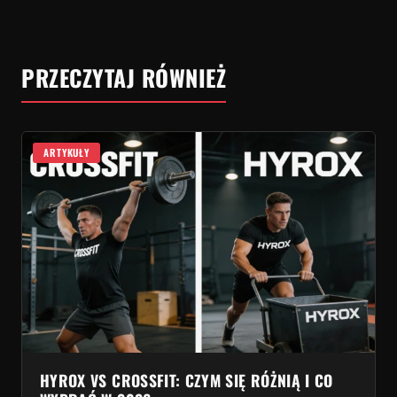
PRZECZYTAJ RÓWNIEŻ
ARTYKUŁY
HYROX VS CROSSFIT: CZYM SIĘ RÓŻNIĄ I CO