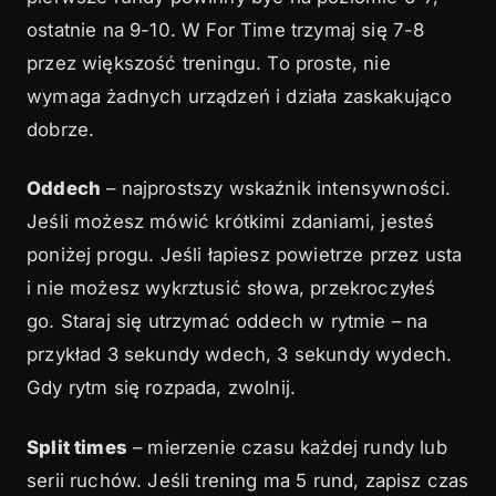
ostatnie na 9-10. W For Time trzymaj się 7-8
przez większość treningu. To proste, nie
wymaga żadnych urządzeń i działa zaskakująco
dobrze.
Oddech
– najprostszy wskaźnik intensywności.
Jeśli możesz mówić krótkimi zdaniami, jesteś
poniżej progu. Jeśli łapiesz powietrze przez usta
i nie możesz wykrztusić słowa, przekroczyłeś
go. Staraj się utrzymać oddech w rytmie – na
przykład 3 sekundy wdech, 3 sekundy wydech.
Gdy rytm się rozpada, zwolnij.
Split times
– mierzenie czasu każdej rundy lub
serii ruchów. Jeśli trening ma 5 rund, zapisz czas