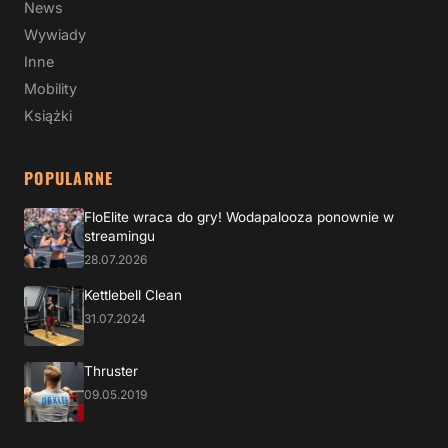
News
Wywiady
Inne
Mobility
Książki
POPULARNE
FloElite wraca do gry! Wodapalooza ponownie w
streamingu
28.07.2026
Kettlebell Clean
31.07.2024
Thruster
09.05.2019