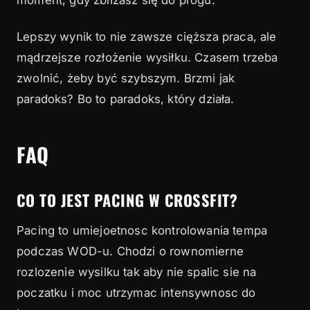
Lepszy wynik to nie zawsze cięższa praca, ale
mądrzejsze rozłożenie wysiłku. Czasem trzeba
zwolnić, żeby być szybszym. Brzmi jak
paradoks? Bo to paradoks, który działa.
FAQ
CO TO JEST PACING W CROSSFIT?
Pacing to umiejoetnosc kontrolowania tempa
podczas WOD-u. Chodzi o rownomierne
rozlozenie wysilku tak aby nie spalic sie na
poczatku i moc utrzymac intensywnosc do