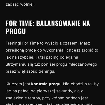
zacząć wolniej.
FOR TIME: BALANSOWANIE NA
PROGU
Treningi For Time to wyścig z czasem. Masz
określoną pracę do wykonania i chcesz zrobić to
jak najszybciej. Tutaj pacing polega na
utrzymaniu się tuż poniżej progu mleczanowego
przez większość treningu.
Kluczem jest
kontrola progu
. Nie chodzi o to, by
iść na pełnej od pierwszej sekundy, ale o
znalezienie tempa, przy którym oddech jest
ciężki, ale regularny. Jeśli musisz robić długie