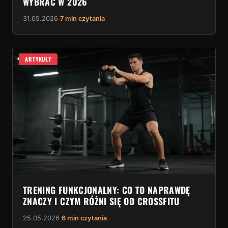
WYBRAĆ W 2026
31.05.2026
·
7 min czytania
ARTYKUŁY
TRENING FUNKCJONALNY: CO TO NAPRAWDĘ
ZNACZY I CZYM RÓŻNI SIĘ OD CROSSFITU
25.05.2026
·
6 min czytania