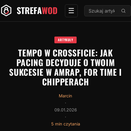
Przejdź
Szukaj:
☰
do
treści
ARTYKUŁY
TEMPO W CROSSFICIE: JAK
PACING DECYDUJE O TWOIM
SUKCESIE W AMRAP, FOR TIME I
CHIPPERACH
Marcin
·
09.01.2026
·
5 min czytania