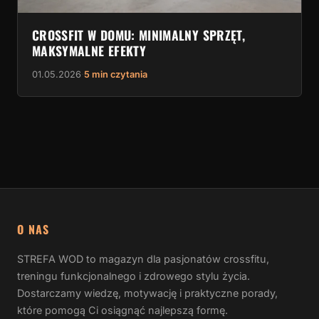
CROSSFIT W DOMU: MINIMALNY SPRZĘT,
MAKSYMALNE EFEKTY
01.05.2026
·
5 min czytania
O NAS
STREFA WOD to magazyn dla pasjonatów crossfitu,
treningu funkcjonalnego i zdrowego stylu życia.
Dostarczamy wiedzę, motywację i praktyczne porady,
które pomogą Ci osiągnąć najlepszą formę.