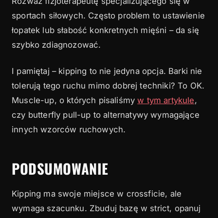
Rozważ fizjoterapeutę specjalizującego się w
sportach siłowych. Często problem to ustawienie
łopatek lub słabość konkretnych mięśni – da się
szybko zdiagnozować.
I pamiętaj – kipping to nie jedyna opcja. Barki nie
tolerują tego ruchu mimo dobrej techniki? To OK.
Muscle-up, o których pisaliśmy
w tym artykule
,
czy butterfly pull-up to alternatywy wymagające
innych wzorców ruchowych.
PODSUMOWANIE
Kipping ma swoje miejsce w crossficie, ale
wymaga szacunku. Zbuduj bazę w strict, opanuj