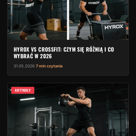
HYROX VS CROSSFIT: CZYM SIĘ RÓŻNIĄ I CO
WYBRAĆ W 2026
31.05.2026
·
7 min czytania
ARTYKUŁY