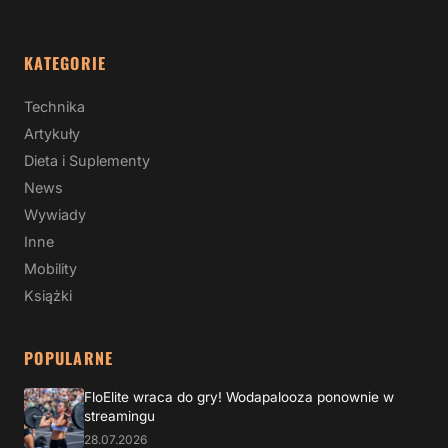
KATEGORIE
Technika
Artykuły
Dieta i Suplementy
News
Wywiady
Inne
Mobility
Książki
POPULARNE
FloElite wraca do gry! Wodapalooza ponownie w
streamingu
28.07.2026