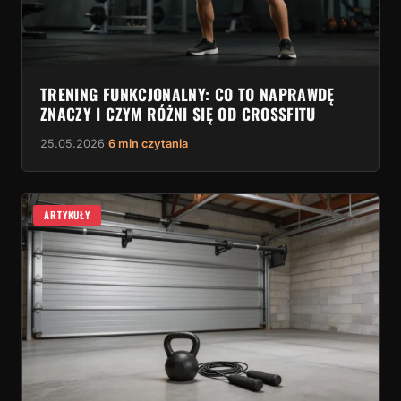
TRENING FUNKCJONALNY: CO TO NAPRAWDĘ
ZNACZY I CZYM RÓŻNI SIĘ OD CROSSFITU
25.05.2026
·
6 min czytania
ARTYKUŁY