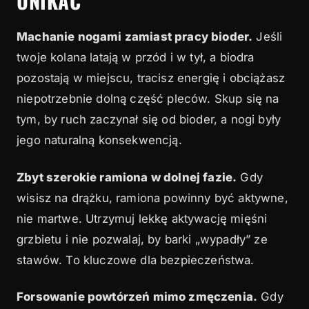
UNIKAĆ
Machanie nogami zamiast pracy bioder.
Jeśli
twoje kolana latają w przód i w tył, a biodra
pozostają w miejscu, tracisz energię i obciążasz
niepotrzebnie dolną część pleców. Skup się na
tym, by ruch zaczynał się od bioder, a nogi były
jego naturalną konsekwencją.
Zbyt szerokie ramiona w dolnej fazie.
Gdy
wisisz na drążku, ramiona powinny być aktywne,
nie martwe. Utrzymuj lekkę aktywację mięśni
grzbietu i nie pozwalaj, by barki „wypadły” ze
stawów. To kluczowe dla bezpieczeństwa.
Forsowanie powtórzeń mimo zmęczenia.
Gdy