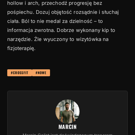
hollow i arch, przechodź progresję bez
pośpiechu. Dozuj objętość rozsądnie i słuchaj
ciała. Ból to nie medal za dzielność – to
informacja zwrotna. Dobrze wykonany kip to
narzędzie. Źle wyuczony to wizytówka na
fizjoterapię.
#CROSSFIT
#NOWE
MARCIN