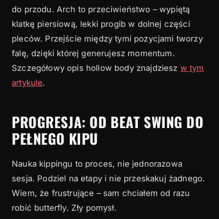
do przodu. Arch to przeciwieństwo – wypiętą
klatkę piersiową, lekki progib w dolnej części
pleców. Przejście między tymi pozycjami tworzy
falę, dzięki której generujesz momentum.
Szczegółowy opis hollow body znajdziesz
w tym
artykule
.
PROGRESJA: OD BEAT SWING DO
PEŁNEGO KIPU
Nauka kippingu to proces, nie jednorazowa
sesja. Podziel na etapy i nie przeskakuj żadnego.
Wiem, że frustrujące – sam chciałem od razu
robić butterfly. Zły pomysł.