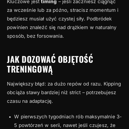
Kluczowe jest
timing
– jeśli zaczniesz ciągnąć
za wcześnie lub za późno, stracisz momentum i
będziesz musiał użyć czystej siły. Podbródek
powinien znaleźć się nad drążkiem w naturalny
sposób, bez forsowania.
JAK DOZOWAĆ OBJĘTOŚĆ
TRENINGOWĄ
Największy błąd: za dużo repów od razu. Kipping
obciąża stawy bardziej niż strict – potrzebujesz
czasu na adaptację.
W pierwszych tygodniach rób maksymalnie 3-
5 powtórzeń w serii, nawet jeśli czujesz, że