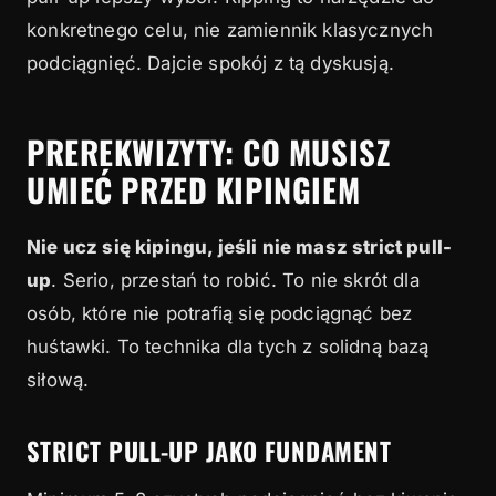
konkretnego celu, nie zamiennik klasycznych
podciągnięć. Dajcie spokój z tą dyskusją.
PREREKWIZYTY: CO MUSISZ
UMIEĆ PRZED KIPINGIEM
Nie ucz się kipingu, jeśli nie masz strict pull-
up
. Serio, przestań to robić. To nie skrót dla
osób, które nie potrafią się podciągnąć bez
huśtawki. To technika dla tych z solidną bazą
siłową.
STRICT PULL-UP JAKO FUNDAMENT