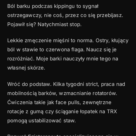
Ból barku podczas kippingu to sygnał
ostrzegawczy, nie coś, przez co się przebijasz.
Pojawił się? Natychmiast stop.
Lekkie zmęczenie mięśni to norma. Ostry, kłujący
ból w stawie to czerwona flaga. Naucz się je
rozróżniać. Moje barki nauczyły mnie tego na
własnej skórze.
Wróć do podstaw. Kilka tygodni strict, praca nad
mobilnością barków, wzmacnianie rotatorów.
Ćwiczenia takie jak face pulls, zewnętrzne
rotacje z gumą czy ściąganie łopatek na TRX
pomogą ustabilizować staw.