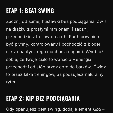
ETAP 1: BEAT SWING
Zacznij od samej huśtawki bez podciągania. Zwiś
na drążku z prostymi ramionami i zacznij
przechodzić z hollow do arch. Ruch powinien
być płynny, kontrolowany i pochodzić z bioder,
nie z chaotycznego machania nogami. Wyobraź
sobie, że twoje ciało to wahadło – energia
przechodzi od stóp przez core do barków. Ćwicz
to przez kilka treningów, aż poczujesz naturalny
rytm.
ETAP 2: KIP BEZ PODCIĄGANIA
Gdy opanujesz beat swing, dodaj element
kipu
–