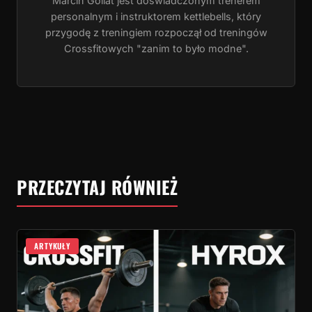
Marcin Goliat jest doświadczonym trenerem
personalnym i instruktorem kettlebells, który
przygodę z treningiem rozpoczął od treningów
Crossfitowych "zanim to było modne".
PRZECZYTAJ RÓWNIEŻ
ARTYKUŁY