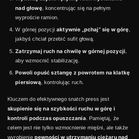
nad głowę
, koncentrując się na pełnym
wyproście ramion.
aktywnie „pchaj” się w górę
W górnej pozycji
,
jakbyś chciał przebić sufit głową.
Zatrzymaj ruch na chwilę w górnej pozycji
,
aby wzmocnić stabilizację.
Powoli opuść sztangę z powrotem na klatkę
piersiową
, kontrolując ruch.
Kluczem do efektywnego snatch press jest
skupienie się na szybkości ruchu w górę i
kontroli podczas opuszczania
. Pamiętaj, że
celem jest nie tylko wzmocnienie mięśni, ale także
pewności w utrzymaniu ciężaru nad
wyrobienie