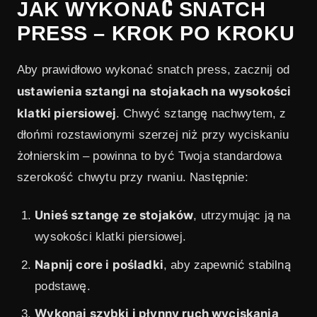
JAK WYKONAĆ SNATCH
PRESS – KROK PO KROKU
Aby prawidłowo wykonać snatch press, zacznij od
ustawienia sztangi na stojakach na wysokości
klatki piersiowej
. Chwyć sztangę nachwytem, z
dłońmi rozstawionymi szerzej niż przy wyciskaniu
żołnierskim – powinna to być Twoja standardowa
szerokość chwytu przy rwaniu. Następnie:
Unieś sztangę ze stojaków
, utrzymując ją na
wysokości klatki piersiowej.
Napnij core i pośladki
, aby zapewnić stabilną
podstawę.
Wykonaj szybki i płynny ruch wyciskania