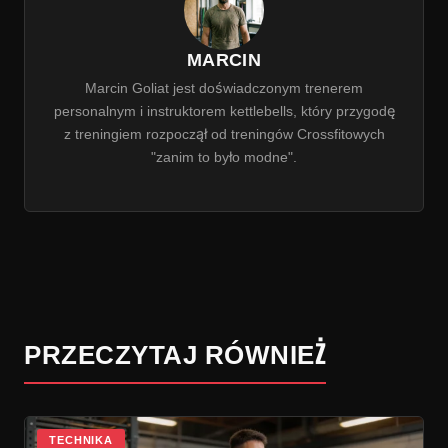
MARCIN
Marcin Goliat jest doświadczonym trenerem
personalnym i instruktorem kettlebells, który przygodę
z treningiem rozpoczął od treningów Crossfitowych
"zanim to było modne".
PRZECZYTAJ RÓWNIEŻ
TECHNIKA