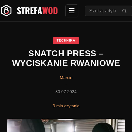
Przejdź
☰
Szukaj:
do
treści
TECHNIKA
SNATCH PRESS –
WYCISKANIE RWANIOWE
Marcin
·
30.07.2024
·
3 min czytania