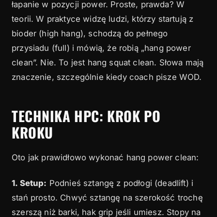
łapanie w pozycji power. Proste, prawda? W
teorii. W praktyce widzę ludzi, którzy startują z
bioder (high hang), schodzą do pełnego
przysiadu (full) i mówią, że robią „hang power
clean”. Nie. To jest hang squat clean. Słowa mają
znaczenie, szczególnie kiedy coach pisze WOD.
TECHNIKA HPC: KROK PO
KROKU
Oto jak prawidłowo wykonać hang power clean:
1. Setup:
Podnieś sztangę z podłogi (deadlift) i
stań prosto. Chwyć sztangę na szerokość trochę
szerszą niż barki, hak grip jeśli umiesz. Stopy na