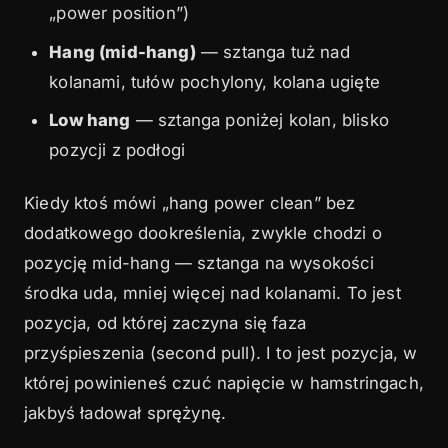
„power position”)
Hang (mid-hang)
— sztanga tuż nad
kolanami, tułów pochylony, kolana ugięte
Low hang
— sztanga poniżej kolan, blisko
pozycji z podłogi
Kiedy ktoś mówi „hang power clean” bez
dodatkowego dookreślenia, zwykle chodzi o
pozycję mid-hang — sztanga na wysokości
środka uda, mniej więcej nad kolanami. To jest
pozycja, od której zaczyna się faza
przyśpieszenia (second pull). I to jest pozycja, w
której powinieneś czuć napięcie w hamstringach,
jakbyś ładował sprężynę.