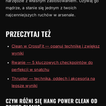
narzędzie z własnym zastosowaniem. Używaj go
mądrze, a stanie się jednym z twoich
najcenniejszych ruchów w arsenale.
PRZECZYTAJ TEŻ
Clean w CrossFit — opanuj technikę i zwiększ
wyniki
Rwanie — 5 kluczowych checkpointów do
perfekcji w snatchu
Thruster — technika, oddech i akcesoria na
lepsze wyniki
CZYM RÓŻNI SIĘ HANG POWER CLEAN OD