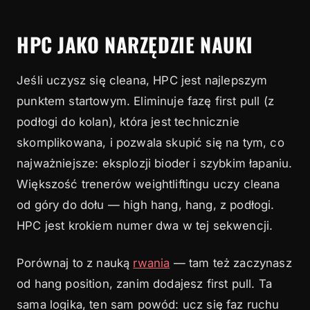
HPC JAKO NARZĘDZIE NAUKI
Jeśli uczysz się cleana, HPC jest najlepszym
punktem startowym. Eliminuje fazę first pull (z
podłogi do kolan), która jest technicznie
skomplikowana, i pozwala skupić się na tym, co
najważniejsze: eksplozji bioder i szybkim łapaniu.
Większość trenerów weightliftingu uczy cleana
od góry do dołu — high hang, hang, z podłogi.
HPC jest krokiem numer dwa w tej sekwencji.
Porównaj to z nauką
rwania
— tam też zaczynasz
od hang position, zanim dodajesz first pull. Ta
sama logika, ten sam powód: ucz się faz ruchu