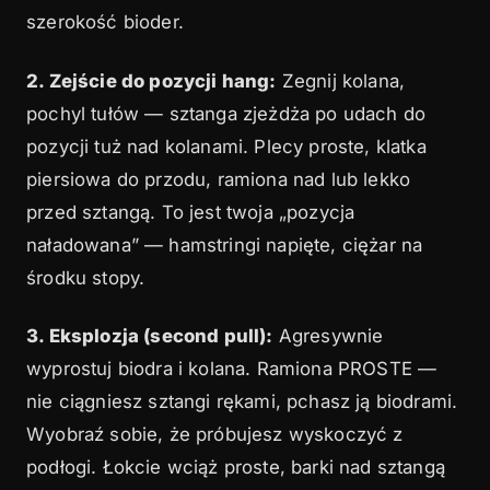
szerokość bioder.
2. Zejście do pozycji hang:
Zegnij kolana,
pochyl tułów — sztanga zjeżdża po udach do
pozycji tuż nad kolanami. Plecy proste, klatka
piersiowa do przodu, ramiona nad lub lekko
przed sztangą. To jest twoja „pozycja
naładowana” — hamstringi napięte, ciężar na
środku stopy.
3. Eksplozja (second pull):
Agresywnie
wyprostuj biodra i kolana. Ramiona PROSTE —
nie ciągniesz sztangi rękami, pchasz ją biodrami.
Wyobraź sobie, że próbujesz wyskoczyć z
podłogi. Łokcie wciąż proste, barki nad sztangą