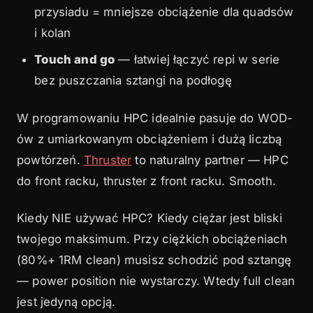
przysiadu = mniejsze obciążenie dla quadsów
i kolan
Touch and go
— łatwiej łączyć repi w serie
bez puszczania sztangi na podłogę
W programowaniu HPC idealnie pasuje do WOD-
ów z umiarkowanym obciążeniem i dużą liczbą
powtórzeń.
Thruster
to naturalny partner — HPC
do front racku, thruster z front racku. Smooth.
Kiedy NIE używać HPC? Kiedy ciężar jest bliski
twojego maksimum. Przy ciężkich obciążeniach
(80%+ 1RM clean) musisz schodzić pod sztangę
— power position nie wystarczy. Wtedy full clean
jest jedyną opcją.