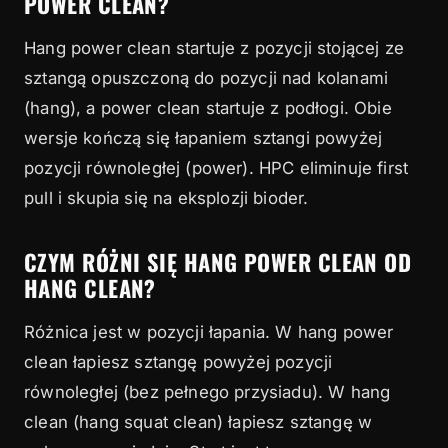
POWER CLEAN?
Hang power clean startuje z pozycji stojącej ze
sztangą opuszczoną do pozycji nad kolanami
(hang), a power clean startuje z podłogi. Obie
wersje kończą się łapaniem sztangi powyżej
pozycji równoległej (power). HPC eliminuje first
pull i skupia się na eksplozji bioder.
CZYM RÓŻNI SIĘ HANG POWER CLEAN OD
HANG CLEAN?
Różnica jest w pozycji łapania. W hang power
clean łapiesz sztangę powyżej pozycji
równoległej (bez pełnego przysiadu). W hang
clean (hang squat clean) łapiesz sztangę w