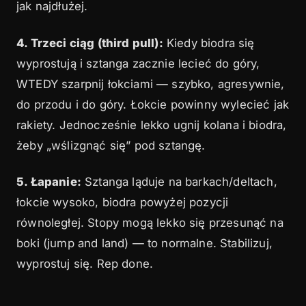
jak najdłużej.
4. Trzeci ciąg (third pull):
Kiedy biodra się
wyprostują i sztanga zacznie lecieć do góry,
WTEDY szarpnij łokciami — szybko, agresywnie,
do przodu i do góry. Łokcie powinny wylecieć jak
rakiety. Jednocześnie lekko ugnij kolana i biodra,
żeby „wślizgnąć się” pod sztangę.
5. Łapanie:
Sztanga ląduje na barkach/deltach,
łokcie wysoko, biodra powyżej pozycji
równoległej. Stopy mogą lekko się przesunąć na
boki (jump and land) — to normalne. Stabilizuj,
wyprostuj się. Rep done.