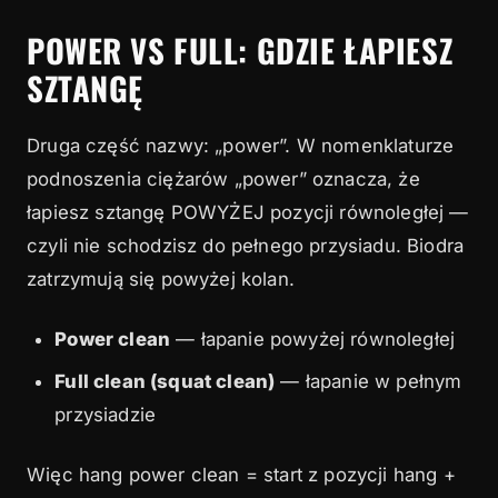
POWER VS FULL: GDZIE ŁAPIESZ
SZTANGĘ
Druga część nazwy: „power”. W nomenklaturze
podnoszenia ciężarów „power” oznacza, że
łapiesz sztangę POWYŻEJ pozycji równoległej —
czyli nie schodzisz do pełnego przysiadu. Biodra
zatrzymują się powyżej kolan.
Power clean
— łapanie powyżej równoległej
Full clean (squat clean)
— łapanie w pełnym
przysiadzie
Więc hang power clean = start z pozycji hang +