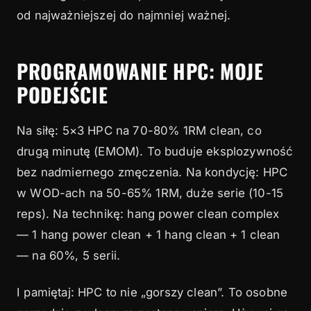
od najważniejszej do najmniej ważnej.
PROGRAMOWANIE HPC: MOJE
PODEJŚCIE
Na siłę: 5×3 HPC na 70-80% 1RM clean, co
drugą minutę (EMOM). To buduje eksplozywność
bez nadmiernego zmęczenia. Na kondycję: HPC
w WOD-ach na 50-65% 1RM, duże serie (10-15
reps). Na technikę: hang power clean complex
— 1 hang power clean + 1 hang clean + 1 clean
— na 60%, 5 serii.
I pamiętaj: HPC to nie „gorszy clean”. To osobne