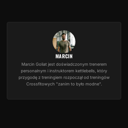
MARCIN
Marcin Goliat jest doświadczonym trenerem
personalnym i instruktorem kettlebells, który
przygodę z treningiem rozpoczął od treningów
Crossfitowych "zanim to było modne".