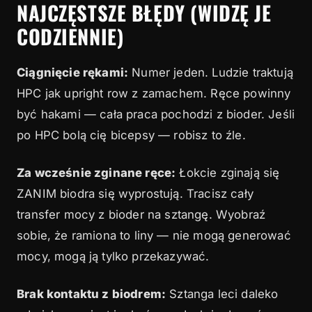
NAJCZĘSTSZE BŁĘDY (WIDZĘ JE
CODZIENNIE)
Ciągnięcie rękami:
Numer jeden. Ludzie traktują
HPC jak upright row z zamachem. Ręce powinny
być hakami — cała praca pochodzi z bioder. Jeśli
po HPC bolą cię bicepsy — robisz to źle.
Za wcześnie zginane ręce:
Łokcie zginają się
ZANIM biodra się wyprostują. Tracisz cały
transfer mocy z bioder na sztangę. Wyobraź
sobie, że ramiona to liny — nie mogą generować
mocy, mogą ją tylko przekazywać.
Brak kontaktu z biodrem:
Sztanga leci daleko