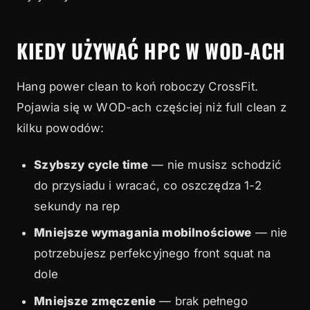
KIEDY UŻYWAĆ HPC W WOD-ACH
Hang power clean to koń roboczy CrossFit.
Pojawia się w WOD-ach częściej niż full clean z
kilku powodów:
Szybszy cycle time
— nie musisz schodzić
do przysiadu i wracać, co oszczędza 1-2
sekundy na rep
Mniejsze wymagania mobilnościowe
— nie
potrzebujesz perfekcyjnego front squat na
dole
Mniejsze zmęczenie
— brak pełnego