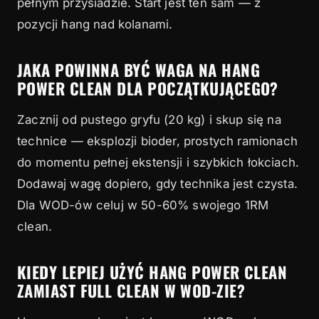
pełnym przysiadzie. Start jest ten sam — z
pozycji hang nad kolanami.
JAKA POWINNA BYĆ WAGA NA HANG
POWER CLEAN DLA POCZĄTKUJĄCEGO?
Zacznij od pustego gryfu (20 kg) i skup się na
technice — eksplozji bioder, prostych ramionach
do momentu pełnej ekstensji i szybkich łokciach.
Dodawaj wagę dopiero, gdy technika jest czysta.
Dla WOD-ów celuj w 50-60% swojego 1RM
clean.
KIEDY LEPIEJ UŻYĆ HANG POWER CLEAN
ZAMIAST FULL CLEAN W WOD-ZIE?