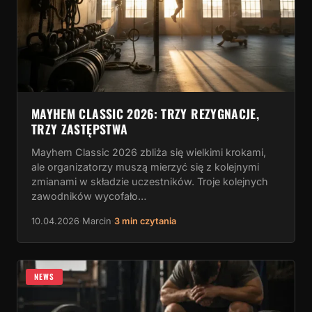
MAYHEM CLASSIC 2026: TRZY REZYGNACJE,
TRZY ZASTĘPSTWA
Mayhem Classic 2026 zbliża się wielkimi krokami,
ale organizatorzy muszą mierzyć się z kolejnymi
zmianami w składzie uczestników. Troje kolejnych
zawodników wycofało…
10.04.2026
·
Marcin
·
3 min czytania
NEWS