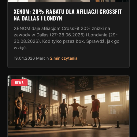
XENOM: 20% RABATU DLA AFILIACJI CROSSFIT
NA DALLAS I LONDYN
XENOM daje afiliacjom CrossFit 20% zniżki na
zawody w Dallas (27-28.06.2026) i Londynie (29-
30.08.2026). Kod tylko przez box. Sprawdź, jak go
wziąć.
19.04.2026
·
Marcin
·
2 min czytania
NEWS