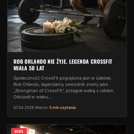
ROB ORLANDO NIE ŻYJE. LEGENDA CROSSFIT
MIAŁA 50 LAT
Społeczność CrossFit pogrążona jest w żałobie.
Rob Orlando, legendarny zawodnik znany jako
„Strongman of CrossFit”, przegrał walkę z rakiem.
Odszedł w wieku…
07.04.2026
·
Marcin
·
3 min czytania
NEWS