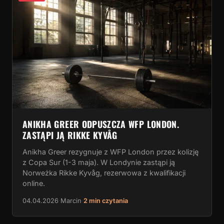
ANIKHA GREER ODPUSZCZA WFP LONDON.
ZASTĄPI JĄ RIKKE KYVÅG
Anikha Greer rezygnuje z WFP London przez kolizję
z Copa Sur (1-3 maja). W Londynie zastąpi ją
Norweżka Rikke Kyvåg, rezerwowa z kwalifikacji
online.
04.04.2026
·
Marcin
·
2 min czytania