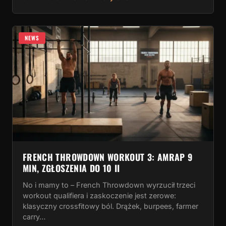
NEWS
FRENCH THROWDOWN WORKOUT 3: AMRAP 9
MIN, ZGŁOSZENIA DO 10 II
No i mamy to – French Throwdown wyrzucił trzeci
workout qualifiera i zaskoczenie jest zerowe:
klasyczny crossfitowy ból. Drążek, burpees, farmer
carry…