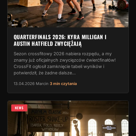
QUARTERFINALS 2026: KYRA MILLIGAN I
AUSTIN HATFIELD ZWYCIĘŻAJĄ
Sezon crossfitowy 2026 nabiera rozpędu, a my
znamy już oficjalnych zwycięzców ćwierćfinałów!
CrossFit ogłosił zamknięcie tabeli wyników i
potwierdził, że żadne dalsze…
13.04.2026
·
Marcin
·
3 min czytania
NEWS