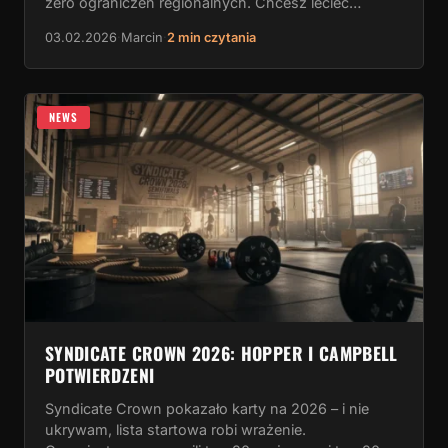
zero ograniczeń regionalnych. Chcesz lecieć…
03.02.2026
·
Marcin
·
2 min czytania
NEWS
SYNDICATE CROWN 2026: HOPPER I CAMPBELL
POTWIERDZENI
Syndicate Crown pokazało karty na 2026 – i nie
ukrywam, lista startowa robi wrażenie.