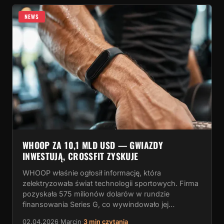
NEWS
WHOOP ZA 10,1 MLD USD — GWIAZDY
INWESTUJĄ, CROSSFIT ZYSKUJE
WHOOP właśnie ogłosił informację, która
zelektryzowała świat technologii sportowych. Firma
pozyskała 575 milionów dolarów w rundzie
finansowania Series G, co wywindowało jej…
02.04.2026
·
Marcin
·
3 min czytania