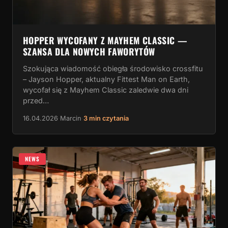
HOPPER WYCOFANY Z MAYHEM CLASSIC —
SZANSA DLA NOWYCH FAWORYTÓW
Szokująca wiadomość obiegła środowisko crossfitu
– Jayson Hopper, aktualny Fittest Man on Earth,
wycofał się z Mayhem Classic zaledwie dwa dni
przed…
16.04.2026
·
Marcin
·
3 min czytania
NEWS