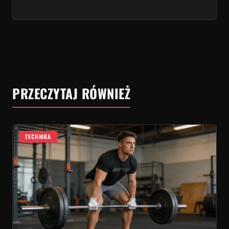
PRZECZYTAJ RÓWNIEŻ
TECHNIKA