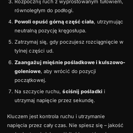
Rozpocznij ruch z wyprostowanym tułowiem,
równoległym do podłogi.
Powoli opuść górną część ciała
, utrzymując
neutralną pozycję kręgosłupa.
Zatrzymaj się, gdy poczujesz rozciągnięcie w
tylnej części ud.
Zaangażuj mięśnie pośladkowe i kulszowo-
goleniowe
, aby wrócić do pozycji
początkowej.
Na szczycie ruchu,
ściśnij pośladki
i
utrzymaj napięcie przez sekundę.
Kluczem jest kontrola ruchu i utrzymanie
napięcia przez cały czas. Nie spiesz się – jakość