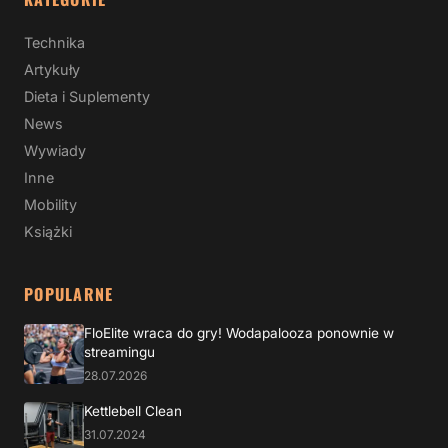
Technika
Artykuły
Dieta i Suplementy
News
Wywiady
Inne
Mobility
Książki
POPULARNE
FloElite wraca do gry! Wodapalooza ponownie w
streamingu
28.07.2026
Kettlebell Clean
31.07.2024