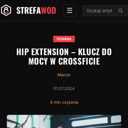
Przejdź
Szukaj:
☰
do
treści
TECHNIKA
HIP EXTENSION – KLUCZ DO
MOCY W CROSSFICIE
Marcin
·
01.07.2024
·
4 min czytania