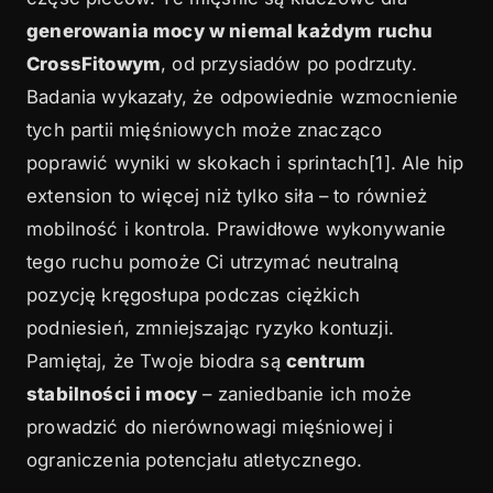
generowania mocy w niemal każdym ruchu
CrossFitowym
, od przysiadów po podrzuty.
Badania wykazały, że odpowiednie wzmocnienie
tych partii mięśniowych może znacząco
poprawić wyniki w skokach i sprintach[1]. Ale hip
extension to więcej niż tylko siła – to również
mobilność i kontrola. Prawidłowe wykonywanie
tego ruchu pomoże Ci utrzymać neutralną
pozycję kręgosłupa podczas ciężkich
podniesień, zmniejszając ryzyko kontuzji.
Pamiętaj, że Twoje biodra są
centrum
stabilności i mocy
– zaniedbanie ich może
prowadzić do nierównowagi mięśniowej i
ograniczenia potencjału atletycznego.