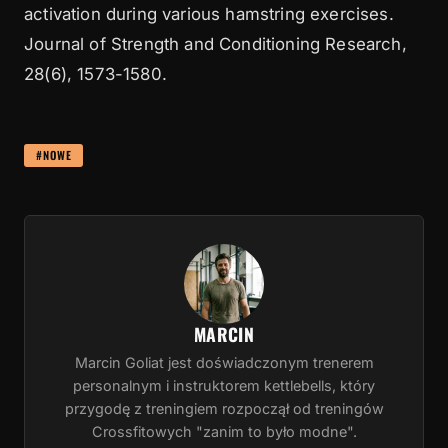
activation during various hamstring exercises.
Journal of Strength and Conditioning Research,
28(6), 1573-1580.
#NOWE
MARCIN
Marcin Goliat jest doświadczonym trenerem
personalnym i instruktorem kettlebells, który
przygodę z treningiem rozpoczął od treningów
Crossfitowych "zanim to było modne".