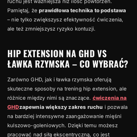
ruchu jest ważniejsza niż ilość powtórzeń.
Pamiętaj, że
prawidłowa technika to podstawa
– nie tylko zwiększysz efektywność ćwiczenia,
ale też zmniejszysz ryzyko kontuzji.
HIP EXTENSION NA GHD VS
ŁAWKA RZYMSKA – CO WYBRAĆ?
Zarówno GHD, jak i ławka rzymska oferują
skuteczne sposoby na trening hip extension, ale
różnice między nimi są znaczące.
ćwiczenia na
GHD
zapewnia większy zakres ruchu
i pozwala
na bardziej intensywne zaangażowanie mięśni
kulszowo-goleniowych. Dzięki temu możesz
pracować nad siłą ekscentryczną, co jest