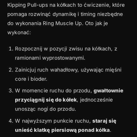
Kipping Pull-ups na kółkach to ćwiczenie, które
pomaga rozwinąć dynamikę i timing niezbędne
do wykonania Ring Muscle Up. Oto jak je
wykonać:
Rozpocznij w pozycji zwisu na kółkach, z
ramionami wyprostowanymi.
Zainicjuj ruch wahadłowy, używając mięśni
core i bioder.
W momencie ruchu do przodu,
gwałtownie
przyciągnij się do kółek
, jednocześnie
unosząc nogi do przodu.
W najwyższym punkcie ruchu,
staraj się
unieść klatkę piersiową ponad kółka
.