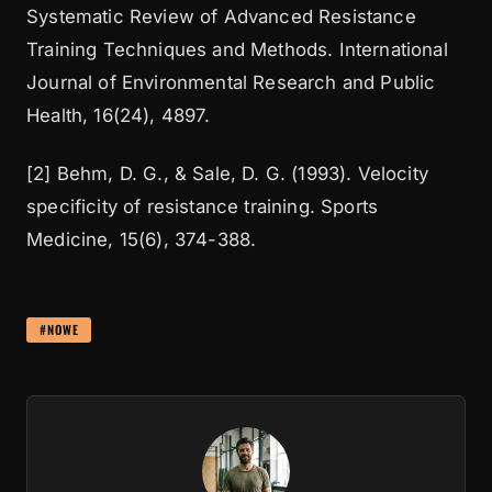
Systematic Review of Advanced Resistance
Training Techniques and Methods. International
Journal of Environmental Research and Public
Health, 16(24), 4897.
[2] Behm, D. G., & Sale, D. G. (1993). Velocity
specificity of resistance training. Sports
Medicine, 15(6), 374-388.
#NOWE