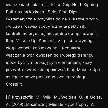
ćwiczeniach takich jak False Grip Hold, Kipping
Pull-ups na kółkach i Strict Ring Dips
systematycznie przybliża do celu. Każde z tych
ćwiczeń rozwija specyficzne aspekty siły i
kontroli motorycznej niezbędne do opanowania
Ring Muscle Up. Pamiętaj, że postęp wymaga
cierpliwości i konsekwencji. Regularne
włączanie tych ćwiczeń do swojego treningu
może być tym brakującym elementem, który
pozwoli ci wreszcie opanować Ring Muscle Up i
osiągnąć nowy poziom w swoim treningu
CrossFit.
[1] Krzysztofik, M., Wilk, M., Wojdała, G., & Gołaś,
A. (2019). Maximizing Muscle Hypertrophy: A