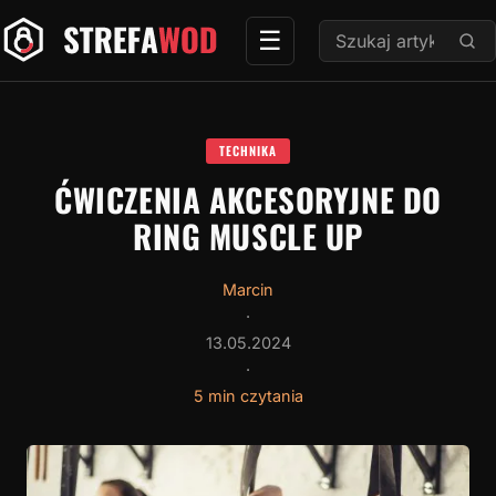
Przejdź
Szukaj:
☰
do
treści
TECHNIKA
ĆWICZENIA AKCESORYJNE DO
RING MUSCLE UP
Marcin
·
13.05.2024
·
5 min czytania