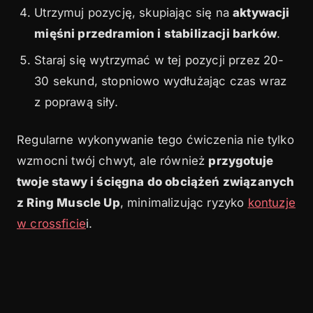
Utrzymuj pozycję, skupiając się na
aktywacji
mięśni przedramion i stabilizacji barków
.
Staraj się wytrzymać w tej pozycji przez 20-
30 sekund, stopniowo wydłużając czas wraz
z poprawą siły.
Regularne wykonywanie tego ćwiczenia nie tylko
wzmocni twój chwyt, ale również
przygotuje
twoje stawy i ścięgna do obciążeń związanych
z Ring Muscle Up
, minimalizując ryzyko
kontuzje
w crossficie
i.