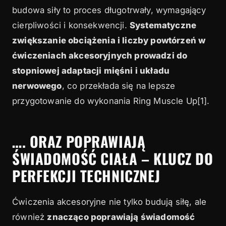
budowa siły to proces długotrwały, wymagający
cierpliwości i konsekwencji.
Systematyczne
zwiększanie obciążenia i liczby powtórzeń w
ćwiczeniach akcesoryjnych prowadzi do
stopniowej adaptacji mięśni i układu
nerwowego
, co przekłada się na lepsze
przygotowanie do wykonania Ring Muscle Up[1].
…. ORAZ POPRAWIAJĄ
ŚWIADOMOŚĆ CIAŁA – KLUCZ DO
PERFEKCJI TECHNICZNEJ
Ćwiczenia akcesoryjne nie tylko budują siłę, ale
również
znacząco poprawiają świadomość