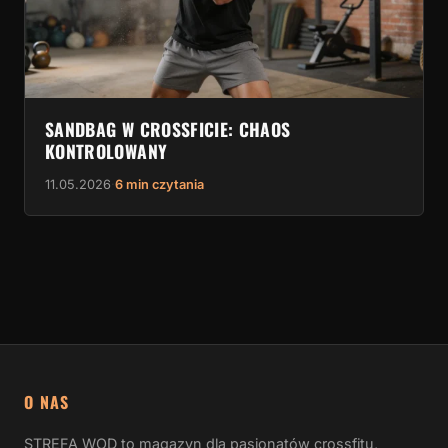
SANDBAG W CROSSFICIE: CHAOS
KONTROLOWANY
11.05.2026
·
6 min czytania
O NAS
STREFA WOD to magazyn dla pasjonatów crossfitu,