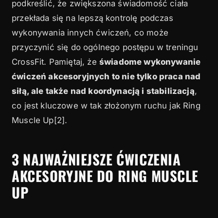
podkreślić, że zwiększona świadomość ciała
przekłada się na lepszą kontrolę podczas
wykonywania innych ćwiczeń, co może
przyczynić się do ogólnego postępu w treningu
CrossFit. Pamiętaj, że
świadome wykonywanie
ćwiczeń akcesoryjnych to nie tylko praca nad
siłą, ale także nad koordynacją i stabilizacją
,
co jest kluczowe w tak złożonym ruchu jak Ring
Muscle Up[2].
3 NAJWAŻNIEJSZE ĆWICZENIA
AKCESORYJNE DO RING MUSCLE
UP