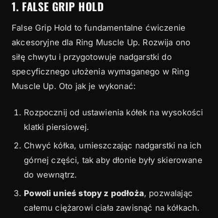
1. FALSE GRIP HOLD
False Grip Hold to fundamentalne ćwiczenie
akcesoryjne dla Ring Muscle Up. Rozwija ono
siłę chwytu i przygotowuje nadgarstki do
specyficznego ułożenia wymaganego w Ring
Muscle Up. Oto jak je wykonać:
Rozpocznij od ustawienia kółek na wysokości
klatki piersiowej.
Chwyć kółka, umieszczając nadgarstki na ich
górnej części, tak aby dłonie były skierowane
do wewnątrz.
Powoli unieś stopy z podłoża
, pozwalając
całemu ciężarowi ciała zawisnąć na kółkach.