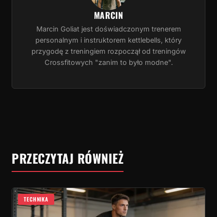
MARCIN
Marcin Goliat jest doświadczonym trenerem
personalnym i instruktorem kettlebells, który
przygodę z treningiem rozpoczął od treningów
Crossfitowych "zanim to było modne".
PRZECZYTAJ RÓWNIEŻ
TECHNIKA