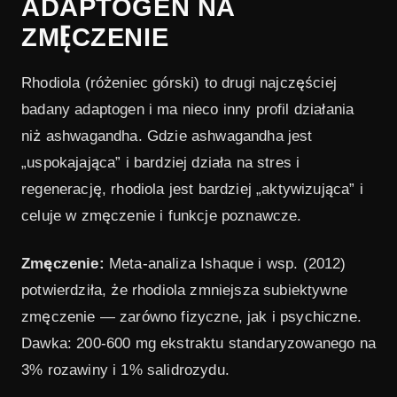
ADAPTOGEN NA
ZMĘCZENIE
Rhodiola (różeniec górski) to drugi najczęściej
badany adaptogen i ma nieco inny profil działania
niż ashwagandha. Gdzie ashwagandha jest
„uspokajająca” i bardziej działa na stres i
regenerację, rhodiola jest bardziej „aktywizująca” i
celuje w zmęczenie i funkcje poznawcze.
Zmęczenie:
Meta-analiza Ishaque i wsp. (2012)
potwierdziła, że rhodiola zmniejsza subiektywne
zmęczenie — zarówno fizyczne, jak i psychiczne.
Dawka: 200-600 mg ekstraktu standaryzowanego na
3% rozawiny i 1% salidrozydu.