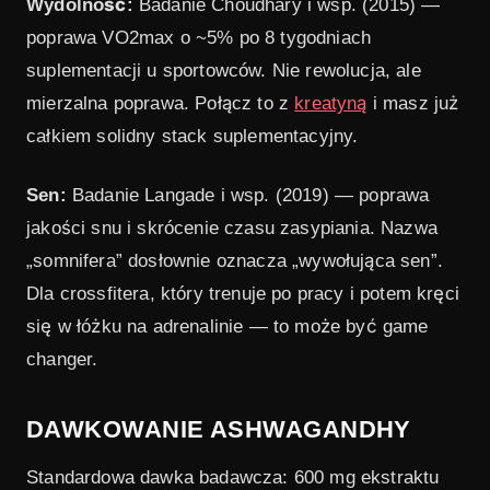
Wydolność:
Badanie Choudhary i wsp. (2015) —
poprawa VO2max o ~5% po 8 tygodniach
suplementacji u sportowców. Nie rewolucja, ale
mierzalna poprawa. Połącz to z
kreatyną
i masz już
całkiem solidny stack suplementacyjny.
Sen:
Badanie Langade i wsp. (2019) — poprawa
jakości snu i skrócenie czasu zasypiania. Nazwa
„somnifera” dosłownie oznacza „wywołująca sen”.
Dla crossfitera, który trenuje po pracy i potem kręci
się w łóżku na adrenalinie — to może być game
changer.
DAWKOWANIE ASHWAGANDHY
Standardowa dawka badawcza: 600 mg ekstraktu