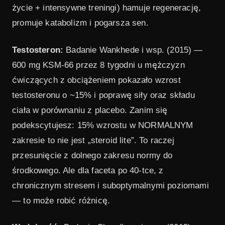
życie + intensywne treningi) hamuje regenerację,
promuje katabolizm i pogarsza sen.
Testosteron:
Badanie Wankhede i wsp. (2015) —
600 mg KSM-66 przez 8 tygodni u mężczyzn
ćwiczących z obciążeniem pokazało wzrost
testosteronu o ~15% i poprawę siły oraz składu
ciała w porównaniu z placebo. Zanim się
podekscytujesz: 15% wzrostu w NORMALNYM
zakresie to nie jest „steroid lite”. To raczej
przesunięcie z dolnego zakresu normy do
środkowego. Ale dla faceta po 40-tce, z
chronicznym stresem i suboptymalnymi poziomami
— to może robić różnicę.