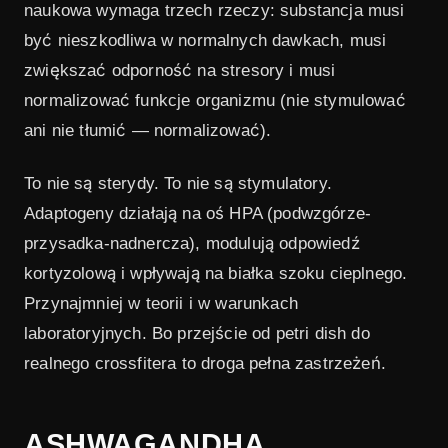
naukowa wymaga trzech rzeczy: substancja musi
być nieszkodliwa w normalnych dawkach, musi
zwiększać odporność na stresory i musi
normalizować funkcje organizmu (nie stymulować
ani nie tłumić — normalizować).
To nie są sterydy. To nie są stymulatory.
Adaptogeny działają na oś HPA (podwzgórze-
przysadka-nadnercza), modulują odpowiedź
kortyzolową i wpływają na białka szoku cieplnego.
Przynajmniej w teorii i w warunkach
laboratoryjnych. Bo przejście od petri dish do
realnego crossfitera to droga pełna zastrzeżeń.
ASHWAGANDHA