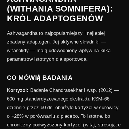
(WITHANIA SOMNIFERA):
KRÓL ADAPTOGENÓW
Ashwagandha to najpopularniejszy i najlepiej
zbadany adaptogen. Jej aktywne składniki —
witanolidy — mają udowodniony wpływ na kilka
parametrów istotnych dla sportowca.
CO MÓWIĄ BADANIA
Kortyzol:
Badanie Chandrasekhar i wsp. (2012) —
600 mg standardyzowanego ekstraktu KSM-66
dziennie przez 60 dni obniżyło kortyzol w surowicy
o ~28% w porównaniu z placebo. To istotne, bo
chroniczny podwyższony kortyzol (witaj, stresujące