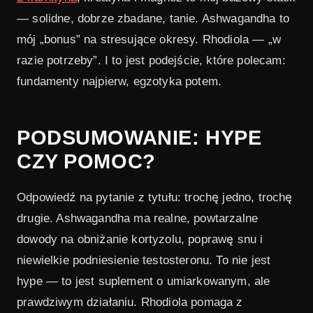
— solidne, dobrze zbadane, tanie. Ashwagandha to
mój „bonus” na stresujące okresy. Rhodiola — „w
razie potrzeby”. I to jest podejście, które polecam:
fundamenty najpierw, egzotyka potem.
PODSUMOWANIE: HYPE
CZY POMOC?
Odpowiedź na pytanie z tytułu: trochę jedno, trochę
drugie. Ashwagandha ma realne, powtarzalne
dowody na obniżanie kortyzolu, poprawę snu i
niewielkie podniesienie testosteronu. To nie jest
hype — to jest suplement o umiarkowanym, ale
prawdziwym działaniu. Rhodiola pomaga z