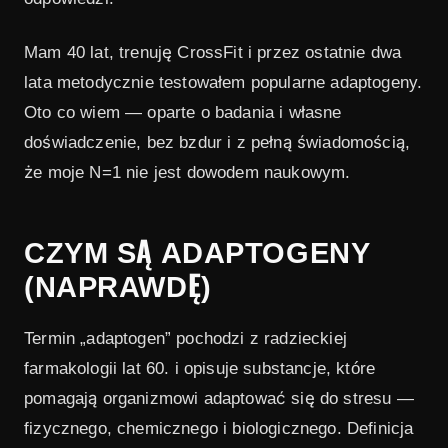
7.5
Czy warto cyklować ashwagandhę?
Mam 40 lat, trenuję CrossFit i przez ostatnie dwa
lata metodycznie testowałem popularne adaptogeny.
Oto co wiem — oparte o badania i własne
doświadczenie, bez bzdur i z pełną świadomością,
że moje N=1 nie jest dowodem naukowym.
CZYM SĄ ADAPTOGENY
(NAPRAWDĘ)
Termin „adaptogen” pochodzi z radzieckiej
farmakologii lat 60. i opisuje substancje, które
pomagają organizmowi adaptować się do stresu —
fizycznego, chemicznego i biologicznego. Definicja