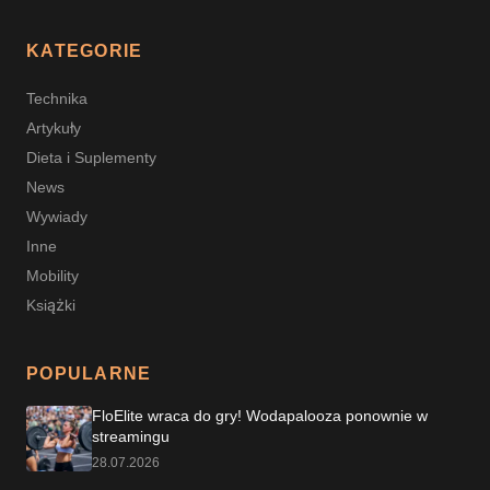
KATEGORIE
Technika
Artykuły
Dieta i Suplementy
News
Wywiady
Inne
Mobility
Książki
POPULARNE
FloElite wraca do gry! Wodapalooza ponownie w
streamingu
28.07.2026