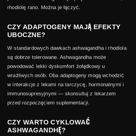
rhodiolę rano. Można je łączyć.
CZY ADAPTOGENY MAJĄ EFEKTY
UBOCZNE?
W standardowych dawkach ashwagandha i rhodiola
są dobrze tolerowane. Ashwagandha może
powodować lekki dyskomfort żołądkowy u
wrażliwych osób. Oba adaptogeny mogą wchodzić
w interakcje z lekami na tarczycę, hormonalnymi i
immunosupresyjnymi — skonsultuj z lekarzem
przed rozpoczęciem suplementacji.
CZY WARTO CYKLOWAĆ
ASHWAGANDHĘ?