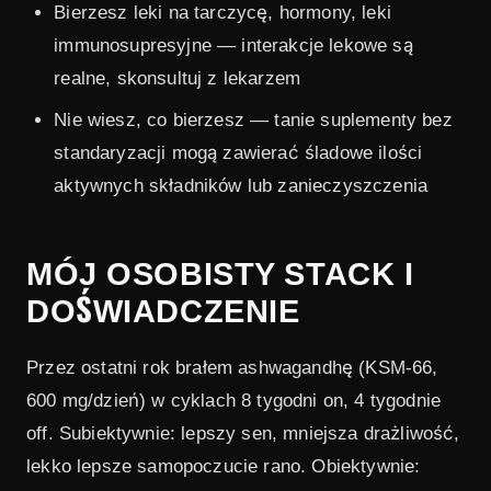
Bierzesz leki na tarczycę, hormony, leki
immunosupresyjne — interakcje lekowe są
realne, skonsultuj z lekarzem
Nie wiesz, co bierzesz — tanie suplementy bez
standaryzacji mogą zawierać śladowe ilości
aktywnych składników lub zanieczyszczenia
MÓJ OSOBISTY STACK I
DOŚWIADCZENIE
Przez ostatni rok brałem ashwagandhę (KSM-66,
600 mg/dzień) w cyklach 8 tygodni on, 4 tygodnie
off. Subiektywnie: lepszy sen, mniejsza drażliwość,
lekko lepsze samopoczucie rano. Obiektywnie: