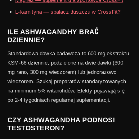
Magnez — suplement dla sportowca CrossFit
L-karnityna — spalacz tłuszczu w CrossFit?
ILE ASHWAGANDHY BRAĆ
DZIENNIE?
Standardowa dawka badawcza to 600 mg ekstraktu
KSM-66 dziennie, podzielone na dwie dawki (300
mg rano, 300 mg wieczorem) lub jednorazowo
wieczorem. Szukaj preparatów standaryzowanych
na minimum 5% witanolidów. Efekty pojawiają się
po 2-4 tygodniach regularnej suplementacji.
CZY ASHWAGANDHA PODNOSI
TESTOSTERON?