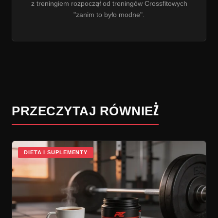
z treningiem rozpoczął od treningów Crossfitowych
"zanim to było modne".
PRZECZYTAJ RÓWNIEŻ
DIETA I SUPLEMENTY