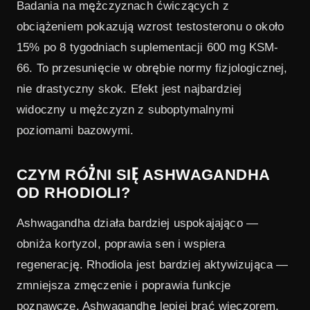
Badania na mężczyznach ćwiczących z
obciążeniem pokazują wzrost testosteronu o około
15% po 8 tygodniach suplementacji 600 mg KSM-
66. To przesunięcie w obrębie normy fizjologicznej,
nie drastyczny skok. Efekt jest najbardziej
widoczny u mężczyzn z suboptymalnymi
poziomami bazowymi.
CZYM RÓŻNI SIĘ ASHWAGANDHA
OD RHODIOLI?
Ashwagandha działa bardziej uspokajająco —
obniża kortyzol, poprawia sen i wspiera
regenerację. Rhodiola jest bardziej aktywizująca —
zmniejsza zmęczenie i poprawia funkcje
poznawcze. Ashwagandhę lepiej brać wieczorem,