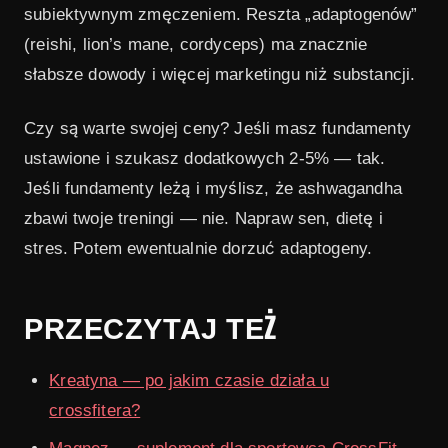
subiektywnym zmęczeniem. Reszta „adaptogenów”
(reishi, lion’s mane, cordyceps) ma znacznie
słabsze dowody i więcej marketingu niż substancji.
Czy są warte swojej ceny? Jeśli masz fundamenty
ustawione i szukasz dodatkowych 2-5% — tak.
Jeśli fundamenty leżą i myślisz, że ashwagandha
zbawi twoje treningi — nie. Napraw sen, dietę i
stres. Potem ewentualnie dorzuć adaptogeny.
PRZECZYTAJ TEŻ
Kreatyna — po jakim czasie działa u
crossfitera?