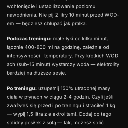
wchłonięcie i ustabilizowanie poziomu
nawodnienia. Nie pij 2 litry 10 minut przed WOD-
em — będziesz chlupać jak pralka.
Podczas treningu:
małe łyki co kilka minut,
łącznie 400-800 ml na godzinę, zależnie od
intensywności i temperatury. Przy krótkich WOD-
ach (sub-15 minut) wystarczy woda — elektrolity
bardziej na dłuższe sesje.
Po treningu:
uzupełnij 150% utraconej masy
ciała w płynach w ciągu 2-4 godzin. Czyli jeśli
zważyłeś się przed i po treningu i straciłeś 1 kg
— wypij 1,5 litra z elektrolitami. Dodaj do tego
solidny posiłek z solą — tak, możesz solić