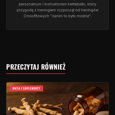
personalnym i instruktorem kettlebells, który
przygodę z treningiem rozpoczął od treningów
Crossfitowych "zanim to było modne".
PRZECZYTAJ RÓWNIEŻ
DIETA I SUPLEMENTY