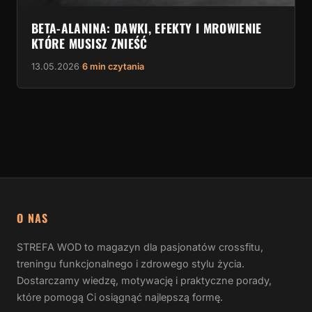
BETA-ALANINA: DAWKI, EFEKTY I MROWIENIE
KTÓRE MUSISZ ZNIEŚĆ
13.05.2026
·
6 min czytania
O NAS
STREFA WOD to magazyn dla pasjonatów crossfitu,
treningu funkcjonalnego i zdrowego stylu życia.
Dostarczamy wiedzę, motywację i praktyczne porady,
które pomogą Ci osiągnąć najlepszą formę.