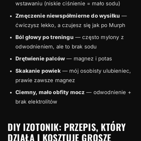
wstawaniu (niskie ciśnienie = mało sodu)
Zmęczenie niewspółmierne do wysiłku
—
ćwiczysz lekko, a czujesz się jak po Murph
Ból głowy po treningu
— często mylony z
odwodnieniem, ale to brak sodu
Drętwienie palców
— magnez i potas
Skakanie powiek
— mój osobisty ulubieniec,
prawie zawsze magnez
Ciemny, mało obfity mocz
— odwodnienie +
brak elektrolitów
DIY IZOTONIK: PRZEPIS, KTÓRY
DZIAŁA I KOSZTUJE GROSZE