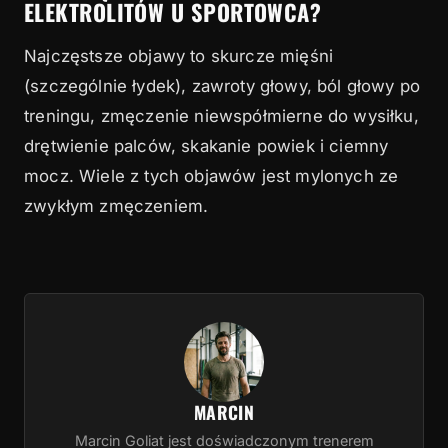
ELEKTROLITÓW U SPORTOWCA?
Najczęstsze objawy to skurcze mięśni
(szczególnie łydek), zawroty głowy, ból głowy po
treningu, zmęczenie niewspółmierne do wysiłku,
drętwienie palców, skakanie powiek i ciemny
mocz. Wiele z tych objawów jest mylonych ze
zwykłym zmęczeniem.
MARCIN
Marcin Goliat jest doświadczonym trenerem