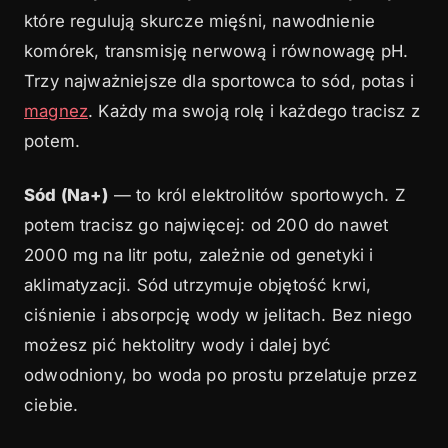
które regulują skurcze mięśni, nawodnienie
komórek, transmisję nerwową i równowagę pH.
Trzy najważniejsze dla sportowca to sód, potas i
magnez
. Każdy ma swoją rolę i każdego tracisz z
potem.
Sód (Na+)
— to król elektrolitów sportowych. Z
potem tracisz go najwięcej: od 200 do nawet
2000 mg na litr potu, zależnie od genetyki i
aklimatyzacji. Sód utrzymuje objętość krwi,
ciśnienie i absorpcję wody w jelitach. Bez niego
możesz pić hektolitry wody i dalej być
odwodniony, bo woda po prostu przelatuje przez
ciebie.