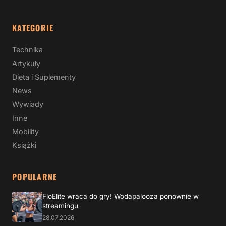
KATEGORIE
Technika
Artykuły
Dieta i Suplementy
News
Wywiady
Inne
Mobility
Książki
POPULARNE
FloElite wraca do gry! Wodapalooza ponownie w
streamingu
28.07.2026