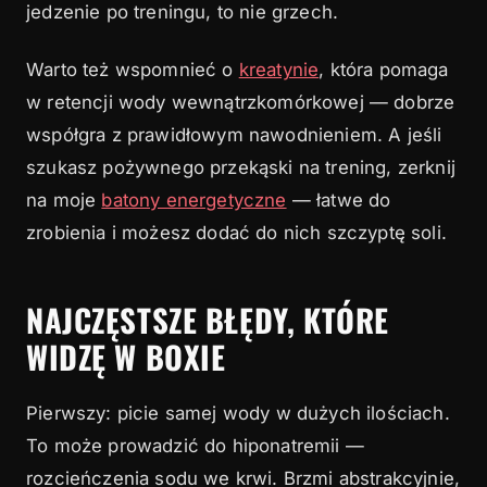
jedzenie po treningu, to nie grzech.
Warto też wspomnieć o
kreatynie
, która pomaga
w retencji wody wewnątrzkomórkowej — dobrze
współgra z prawidłowym nawodnieniem. A jeśli
szukasz pożywnego przekąski na trening, zerknij
na moje
batony energetyczne
— łatwe do
zrobienia i możesz dodać do nich szczyptę soli.
NAJCZĘSTSZE BŁĘDY, KTÓRE
WIDZĘ W BOXIE
Pierwszy: picie samej wody w dużych ilościach.
To może prowadzić do hiponatremii —
rozcieńczenia sodu we krwi. Brzmi abstrakcyjnie,