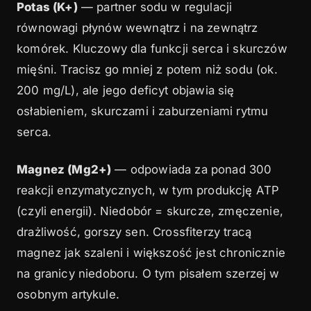
Potas (K+)
— partner sodu w regulacji
równowagi płynów wewnątrz i na zewnątrz
komórek. Kluczowy dla funkcji serca i skurczów
mięśni. Tracisz go mniej z potem niż sodu (ok.
200 mg/L), ale jego deficyt objawia się
osłabieniem, skurczami i zaburzeniami rytmu
serca.
Magnez (Mg2+)
— odpowiada za ponad 300
reakcji enzymatycznych, w tym produkcję ATP
(czyli energii). Niedobór = skurcze, zmęczenie,
drażliwość, gorszy sen. Crossfiterzy tracą
magnez jak szaleni i większość jest chronicznie
na granicy niedoboru. O tym pisałem szerzej w
osobnym artykule.