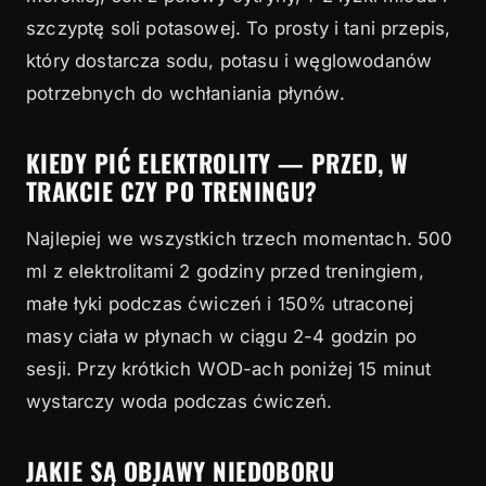
szczyptę soli potasowej. To prosty i tani przepis,
który dostarcza sodu, potasu i węglowodanów
potrzebnych do wchłaniania płynów.
KIEDY PIĆ ELEKTROLITY — PRZED, W
TRAKCIE CZY PO TRENINGU?
Najlepiej we wszystkich trzech momentach. 500
ml z elektrolitami 2 godziny przed treningiem,
małe łyki podczas ćwiczeń i 150% utraconej
masy ciała w płynach w ciągu 2-4 godzin po
sesji. Przy krótkich WOD-ach poniżej 15 minut
wystarczy woda podczas ćwiczeń.
JAKIE SĄ OBJAWY NIEDOBORU