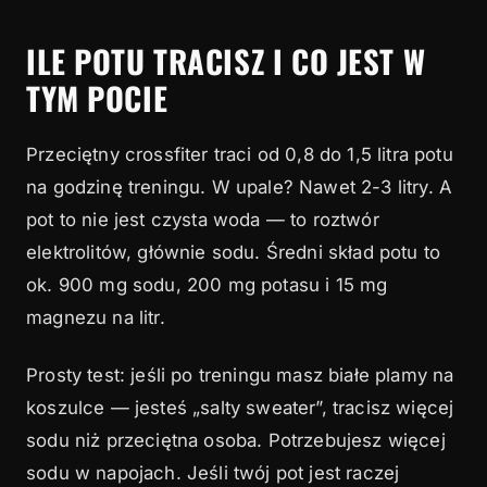
ILE POTU TRACISZ I CO JEST W
TYM POCIE
Przeciętny crossfiter traci od 0,8 do 1,5 litra potu
na godzinę treningu. W upale? Nawet 2-3 litry. A
pot to nie jest czysta woda — to roztwór
elektrolitów, głównie sodu. Średni skład potu to
ok. 900 mg sodu, 200 mg potasu i 15 mg
magnezu na litr.
Prosty test: jeśli po treningu masz białe plamy na
koszulce — jesteś „salty sweater”, tracisz więcej
sodu niż przeciętna osoba. Potrzebujesz więcej
sodu w napojach. Jeśli twój pot jest raczej