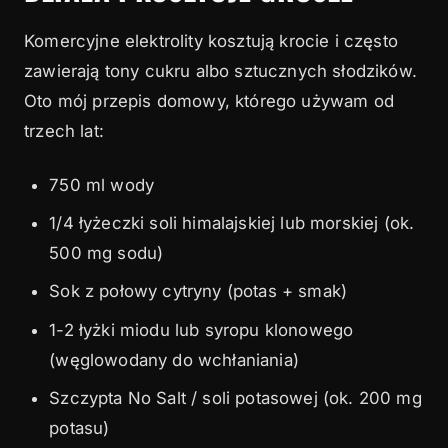
Komercyjne elektrolity kosztują krocie i często
zawierają tony cukru albo sztucznych słodzików.
Oto mój przepis domowy, którego używam od
trzech lat:
750 ml wody
1/4 łyżeczki soli himalajskiej lub morskiej (ok.
500 mg sodu)
Sok z połowy cytryny (potas + smak)
1-2 łyżki miodu lub syropu klonowego
(węglowodany do wchłaniania)
Szczypta No Salt / soli potasowej (ok. 200 mg
potasu)