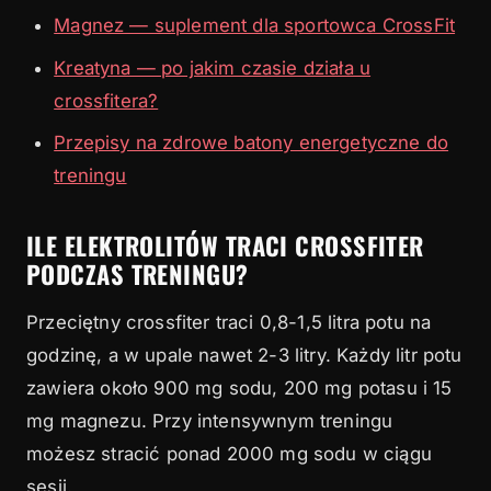
Magnez — suplement dla sportowca CrossFit
Kreatyna — po jakim czasie działa u
crossfitera?
Przepisy na zdrowe batony energetyczne do
treningu
ILE ELEKTROLITÓW TRACI CROSSFITER
PODCZAS TRENINGU?
Przeciętny crossfiter traci 0,8-1,5 litra potu na
godzinę, a w upale nawet 2-3 litry. Każdy litr potu
zawiera około 900 mg sodu, 200 mg potasu i 15
mg magnezu. Przy intensywnym treningu
możesz stracić ponad 2000 mg sodu w ciągu
sesji.