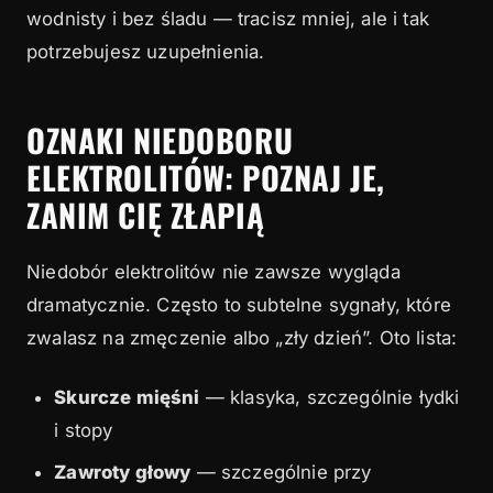
wodnisty i bez śladu — tracisz mniej, ale i tak
potrzebujesz uzupełnienia.
OZNAKI NIEDOBORU
ELEKTROLITÓW: POZNAJ JE,
ZANIM CIĘ ZŁAPIĄ
Niedobór elektrolitów nie zawsze wygląda
dramatycznie. Często to subtelne sygnały, które
zwalasz na zmęczenie albo „zły dzień”. Oto lista:
Skurcze mięśni
— klasyka, szczególnie łydki
i stopy
Zawroty głowy
— szczególnie przy