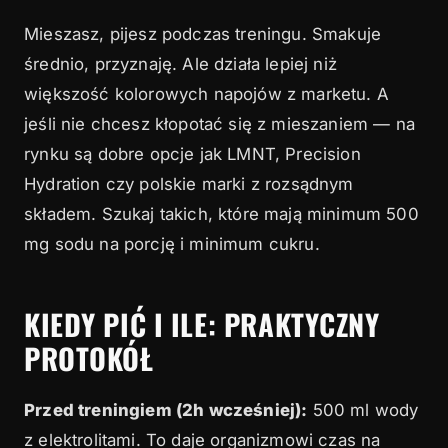
Mieszasz, pijesz podczas treningu. Smakuje
średnio, przyznaję. Ale działa lepiej niż
większość kolorowych napojów z marketu. A
jeśli nie chcesz kłopotać się z mieszaniem — na
rynku są dobre opcje jak LMNT, Precision
Hydration czy polskie marki z rozsądnym
składem. Szukaj takich, które mają minimum 500
mg sodu na porcję i minimum cukru.
KIEDY PIĆ I ILE: PRAKTYCZNY
PROTOKÓŁ
Przed treningiem (2h wcześniej):
500 ml wody
z elektrolitami. To daje organizmowi czas na