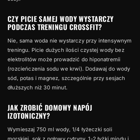
CZY PICIE SAMEJ WODY WYSTARCZY
PODCZAS TRENINGU CROSSFIT?
Nie, sama woda nie wystarczy przy intensywnym
treningu. Picie dużych ilości czystej wody bez
elektrolitów może prowadzić do hiponatremii
(rozcieńczenia sodu we krwi). Dodawaj do wody
sód, potas i magnez, szczególnie przy sesjach
dłuższych niż 30 minut.
JAK ZROBIĆ DOMOWY NAPÓJ
IZOTONICZNY?
Wymieszaj 750 ml wody, 1/4 łyżeczki soli
morskiej, sok z połowy cytryny, 1-2 łyżki miodu i