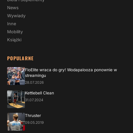
News
Wywiady
Inne
Mobility
Książki
POPULARNE
FloElite wraca do gry! Wodapalooza ponownie w
streamingu
28.07.2026
Kettlebell Clean
31.07.2024
Thruster
09.05.2019