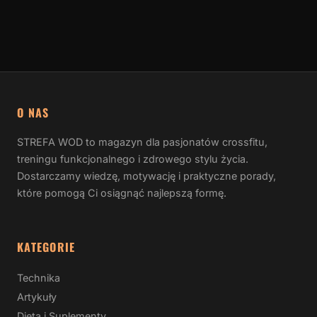
O NAS
STREFA WOD to magazyn dla pasjonatów crossfitu,
treningu funkcjonalnego i zdrowego stylu życia.
Dostarczamy wiedzę, motywację i praktyczne porady,
które pomogą Ci osiągnąć najlepszą formę.
KATEGORIE
Technika
Artykuły
Dieta i Suplementy