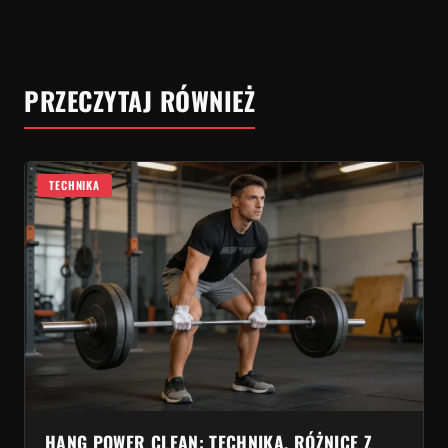
PRZECZYTAJ RÓWNIEŻ
TECHNIKA
HANG POWER CLEAN: TECHNIKA, RÓŻNICE Z