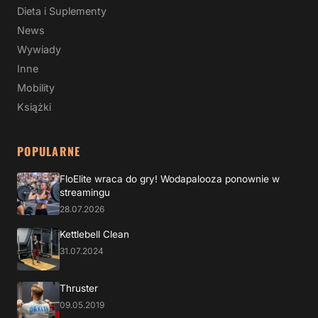
Dieta i Suplementy
News
Wywiady
Inne
Mobility
Książki
POPULARNE
FloElite wraca do gry! Wodapalooza ponownie w
streamingu
28.07.2026
Kettlebell Clean
31.07.2024
Thruster
09.05.2019