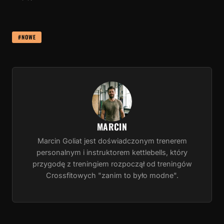
#NOWE
MARCIN
Marcin Goliat jest doświadczonym trenerem
personalnym i instruktorem kettlebells, który
przygodę z treningiem rozpoczął od treningów
Crossfitowych "zanim to było modne".