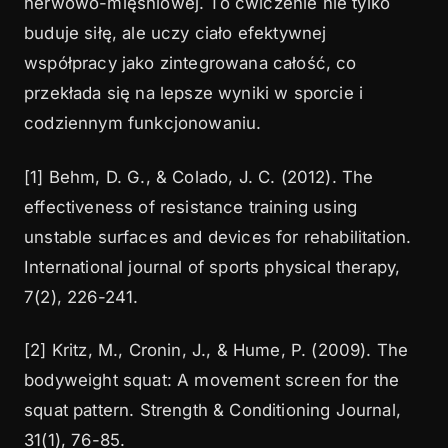
nerwowo-mięśniowej. To ćwiczenie nie tylko
buduje siłę, ale uczy ciało efektywnej
współpracy jako zintegrowana całość, co
przekłada się na lepsze wyniki w sporcie i
codziennym funkcjonowaniu.
[1] Behm, D. G., & Colado, J. C. (2012). The
effectiveness of resistance training using
unstable surfaces and devices for rehabilitation.
International journal of sports physical therapy,
7(2), 226-241.
[2] Kritz, M., Cronin, J., & Hume, P. (2009). The
bodyweight squat: A movement screen for the
squat pattern. Strength & Conditioning Journal,
31(1), 76-85.