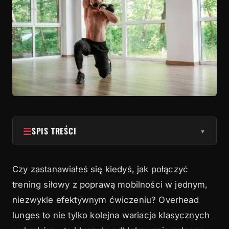
☰
SPIS TREŚCI
▼
1
Anatomia overhead lunges – więcej niż suma
części
Czy zastanawiałeś się kiedyś, jak połączyć
trening siłowy z poprawą mobilności w jednym,
2
Technika wykonania – klucz do maksymalnych
niezwykle efektywnym ćwiczeniu? Overhead
korzyści
lunges to nie tylko kolejna wariacja klasycznych
3
Streszczenie