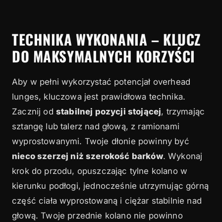
TECHNIKA WYKONANIA – KLUCZ
DO MAKSYMALNYCH KORZYŚCI
Aby w pełni wykorzystać potencjał overhead
lunges, kluczowa jest prawidłowa technika.
Zacznij od
stabilnej pozycji stojącej
, trzymając
sztangę lub talerz nad głową, z ramionami
wyprostowanymi. Twoje dłonie powinny być
nieco szerzej niż szerokość barków
. Wykonaj
krok do przodu, opuszczając tylne kolano w
kierunku podłogi, jednocześnie utrzymując górną
część ciała wyprostowaną i ciężar stabilnie nad
głową. Twoje przednie kolano nie powinno