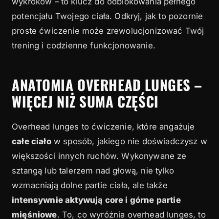
wykroków – to klucz do odblokowania pełnego
potencjału Twojego ciała. Odkryj, jak to pozornie
proste ćwiczenie może zrewolucjonizować Twój
trening i codzienne funkcjonowanie.
ANATOMIA OVERHEAD LUNGES –
WIĘCEJ NIŻ SUMA CZĘŚCI
Overhead lunges to ćwiczenie, które angażuje
całe ciało
w sposób, jakiego nie doświadczysz w
większości innych ruchów. Wykonywane ze
sztangą lub talerzem nad głową, nie tylko
wzmacniają dolne partie ciała, ale także
intensywnie aktywują core i górne partie
mięśniowe
. To, co wyróżnia overhead lunges, to