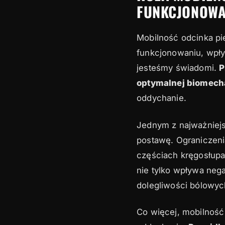
FUNKCJONOWA
Mobilność odcinka p
funkcjonowaniu, wpły
jesteśmy świadomi.
P
optymalnej biomecha
oddychanie.
Jednym z najważniejs
postawę. Ograniczen
częściach kręgosłupa,
nie tylko wpływa neg
dolegliwości bólowyc
Co więcej, mobilność