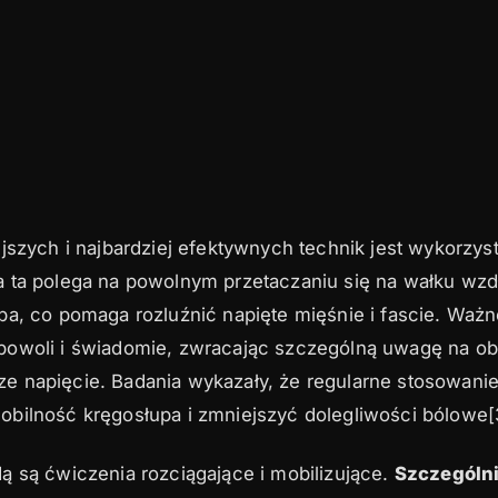
jszych i najbardziej efektywnych technik jest wykorzys
 ta polega na powolnym przetaczaniu się na wałku wzd
a, co pomaga rozluźnić napięte mięśnie i fascie. Ważne
owoli i świadomie, zwracając szczególną uwagę na ob
 napięcie. Badania wykazały, że regularne stosowanie 
bilność kręgosłupa i zmniejszyć dolegliwości bólowe[
ą są ćwiczenia rozciągające i mobilizujące.
Szczególni