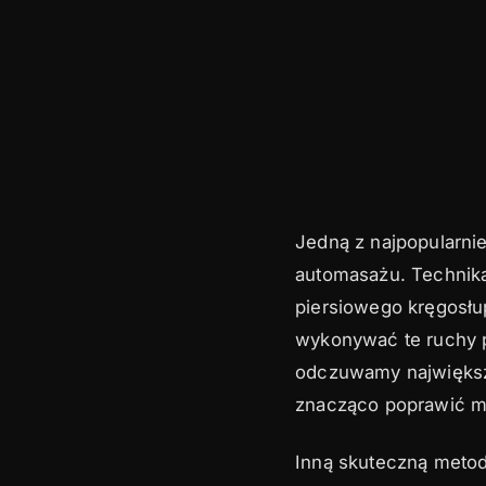
Jedną z najpopularnie
automasażu. Technika
piersiowego kręgosłup
wykonywać te ruchy p
odczuwamy największe
znacząco poprawić mo
Inną skuteczną metod