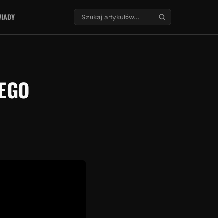
Szukaj:
IADY
WEGO