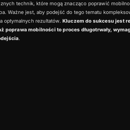
ecznych technik, które mogą znacząco poprawić mobiln
pa. Ważne jest, aby podejść do tego tematu komplekso
ia optymalnych rezultatów.
Kluczem do sukcesu jest re
aż poprawa mobilności to proces długotrwały, wyma
dejścia
.