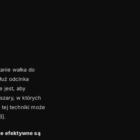
tanie wałka do
łuż odcinka
 jest, aby
szary, w których
tej techniki może
3].
e efektywne są