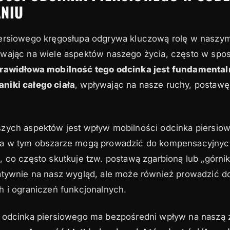
NIU
iersiowego kręgosłupa odgrywa kluczową rolę w nasz
wając na wiele aspektów naszego życia, często w spos
rawidłowa mobilność tego odcinka jest fundamental
niki całego ciała
, wpływając na nasze ruchy, postawę
zych aspektów jest wpływ mobilności odcinka piersio
ia w tym obszarze mogą prowadzić do kompensacyjnyc
 co często skutkuje tzw. postawą zgarbioną lub „górni
atywnie na nasz wygląd, ale może również prowadzić d
h i ograniczeń funkcjonalnych.
 odcinka piersiowego ma bezpośredni wpływ na naszą 