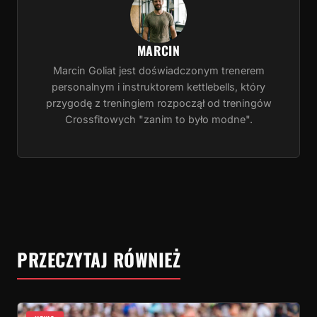
MARCIN
Marcin Goliat jest doświadczonym trenerem
personalnym i instruktorem kettlebells, który
przygodę z treningiem rozpoczął od treningów
Crossfitowych "zanim to było modne".
PRZECZYTAJ RÓWNIEŻ