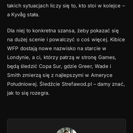
takich sytuacjach liczy się to, kto stoi w kolejce –
a Kyvåg stała.
Dla niej to konkretna szansa, żeby pokazać się
na dużej scenie i powalczyć o coś więcej. Kibice
WFP dostają nowe nazwisko na starcie w
Londynie, a ci, którzy patrzą w stronę Games,
będą śledzić Copa Sur, gdzie Greer, Wade i
Smith zmierzą się z najlepszymi w Ameryce
Południowej. Śledźcie Strefawod.pl – damy znać,
jak to się rozegra.