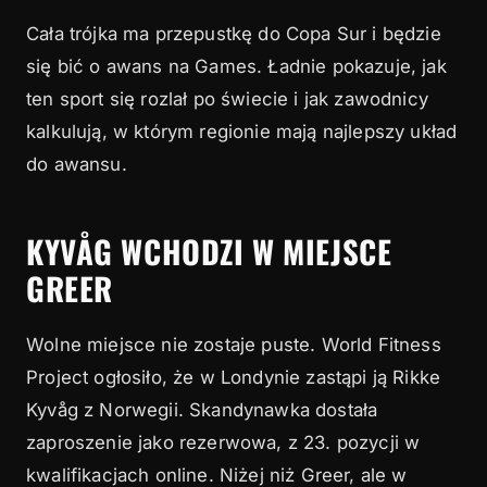
Cała trójka ma przepustkę do Copa Sur i będzie
się bić o awans na Games. Ładnie pokazuje, jak
ten sport się rozlał po świecie i jak zawodnicy
kalkulują, w którym regionie mają najlepszy układ
do awansu.
KYVÅG WCHODZI W MIEJSCE
GREER
Wolne miejsce nie zostaje puste. World Fitness
Project ogłosiło, że w Londynie zastąpi ją Rikke
Kyvåg z Norwegii. Skandynawka dostała
zaproszenie jako rezerwowa, z 23. pozycji w
kwalifikacjach online. Niżej niż Greer, ale w