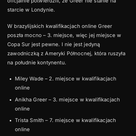
oficjalnie potwierdzili, że Greer nie stanie na
starcie w Londynie.
W brazylijskich kwalifikacjach online Greer
poszła mocno – 3. miejsce, więc jej miejsce w
Copa Sur jest pewne. I nie jest jedyną
zawodniczką z Ameryki Północnej, która ruszyła
na południe kontynentu.
Miley Wade – 2. miejsce w kwalifikacjach
online
Anikha Greer – 3. miejsce w kwalifikacjach
online
Trista Smith – 7. miejsce w kwalifikacjach
online