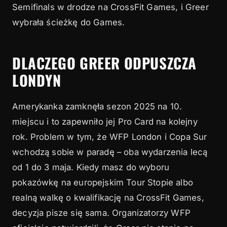
Semifinals w drodze na CrossFit Games, i Greer
wybrała ścieżkę do Games.
DLACZEGO GREER ODPUSZCZA
LONDYN
Amerykanka zamknęła sezon 2025 na 10.
miejscu i to zapewniło jej Pro Card na kolejny
rok. Problem w tym, że WFP London i Copa Sur
wchodzą sobie w paradę – oba wydarzenia lecą
od 1 do 3 maja. Kiedy masz do wyboru
pokazówkę na europejskim Tour Stopie albo
realną walkę o kwalifikację na CrossFit Games,
decyzja pisze się sama. Organizatorzy WFP